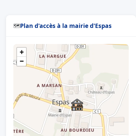
Plan d'accès à la mairie d'Espas
🗺
+
−