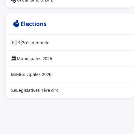
🗳 Élections
🇫🇷
Présidentielle
🏛
Municipales 2026
📅
Municipales 2020
📜
Législatives 1ère circ.