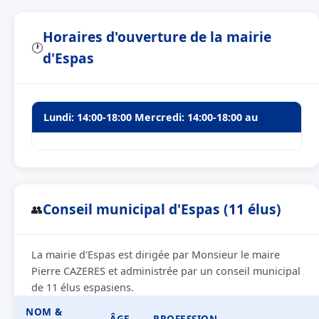
Horaires d'ouverture de la mairie
🕐
d'Espas
Lundi: 14:00-18:00 Mercredi: 14:00-18:00 au
Conseil municipal d'Espas (11 élus)
👥
La mairie d'Espas est dirigée par Monsieur le maire
Pierre CAZERES et administrée par un conseil municipal
de 11 élus espasiens.
NOM &
ÂGE
PROFESSION