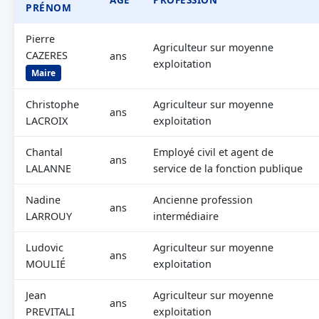
PRÉNOM
Pierre
Agriculteur sur moyenne
CAZERES
ans
exploitation
Maire
Christophe
Agriculteur sur moyenne
ans
LACROIX
exploitation
Chantal
Employé civil et agent de
ans
LALANNE
service de la fonction publique
Nadine
Ancienne profession
ans
LARROUY
intermédiaire
Ludovic
Agriculteur sur moyenne
ans
MOULIÉ
exploitation
Jean
Agriculteur sur moyenne
ans
PREVITALI
exploitation