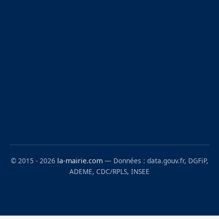
© 2015 - 2026
la-mairie.com
— Données : data.gouv.fr, DGFiP,
ADEME, CDC/RPLS, INSEE