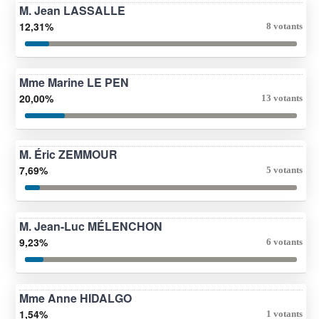
M. Jean LASSALLE
12,31%
8 votants
Mme Marine LE PEN
20,00%
13 votants
M. Éric ZEMMOUR
7,69%
5 votants
M. Jean-Luc MÉLENCHON
9,23%
6 votants
Mme Anne HIDALGO
1,54%
1 votants