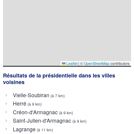
Leaflet
|
©
OpenStreetMap
contributors
Résultats de la présidentielle dans les villes
voisines
Vielle-Soubiran
(à 7 km)
Herré
(à 9 km)
Créon-d'Armagnac
(à 9 km)
Saint-Julien-d'Armagnac
(à 9 km)
Lagrange
(à 11 km)