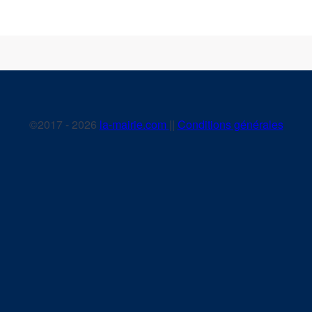
©2017 - 2026
la-mairie.com
||
Conditions générales