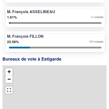
M. François ASSELINEAU
1.61%
1 votants
M. François FILLON
22.58%
14 votants
Bureaux de vote à Estigarde
+
−