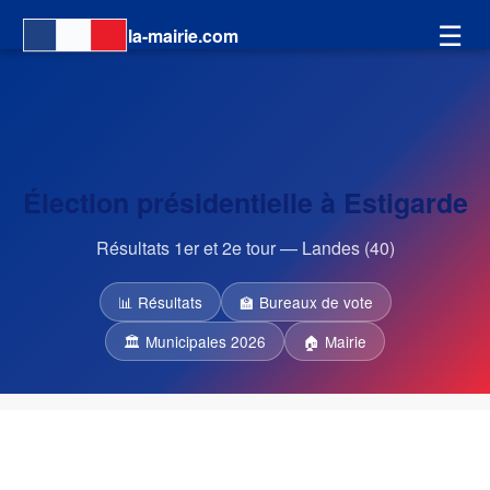
☰
la-mairie.com
Élection présidentielle à Estigarde
Résultats 1er et 2e tour — Landes (40)
📊 Résultats
🏫 Bureaux de vote
🏛 Municipales 2026
🏠 Mairie