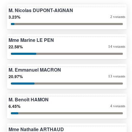
M. Nicolas DUPONT-AIGNAN
3.23%
2 votants
Mme Marine LE PEN
22.58%
14 votants
M. Emmanuel MACRON
20.97%
13 votants
M. Benoît HAMON
6.45%
4 votants
Mme Nathalie ARTHAUD