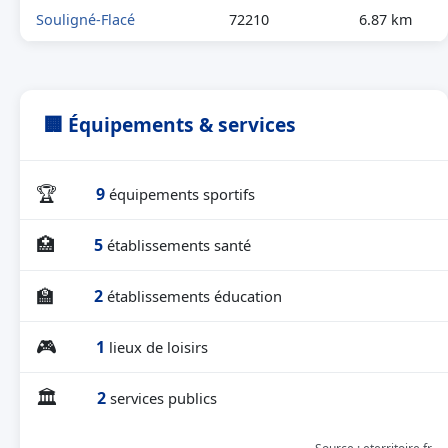
Souligné-Flacé
72210
6.87 km
🏢 Équipements & services
🏆
9
équipements sportifs
🏥
5
établissements santé
🏫
2
établissements éducation
🎮
1
lieux de loisirs
🏛
2
services publics