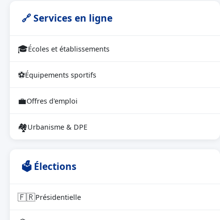
🔗 Services en ligne
🎓
Écoles et établissements
⚽
Équipements sportifs
💼
Offres d'emploi
🏘
Urbanisme & DPE
🗳 Élections
🇫🇷
Présidentielle