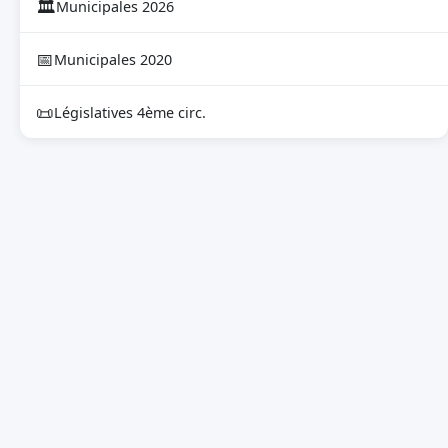
🏛
Municipales 2026
📅
Municipales 2020
📜
Législatives 4ème circ.