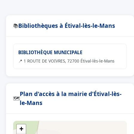
Bibliothèques à Étival-lès-le-Mans
📚
BIBLIOTHÈQUE MUNICIPALE
📍 1 ROUTE DE VOIVRES, 72700 Étival-lès-le-Mans
Plan d'accès à la mairie d'Étival-lès-
🗺
le-Mans
+