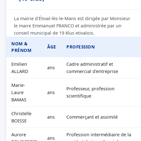
La mairie d'Étival-lès-le-Mans est dirigée par Monsieur
le maire Emmanuel FRANCO et administrée par un
conseil municipal de 19 élus etivalois.
NOM &
ÂGE
PROFESSION
PRÉNOM
Emilien
Cadre administratif et
ans
ALLARD
commercial d'entreprise
Marie-
Professeur, profession
Laure
ans
scientifique
BAMAS
Christelle
ans
Commerçant et assimilé
BOISSE
Aurore
Profession intermédiaire de la
ans