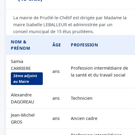
La mairie de Pruillé-le-Chétif est dirigée par Madame la
maire Isabelle LEBALLEUR et administrée par un
conseil municipal de 15 élus pruilléens.
NOM &
ÂGE
PROFESSION
PRÉNOM
Samia
Profession intermédiaire de
CARRIERE
ans
la santé et du travail social
2ème adjoint
au Maire
Alexandre
ans
Technicien
DAGOREAU
Jean-Michel
ans
Ancien cadre
GROS