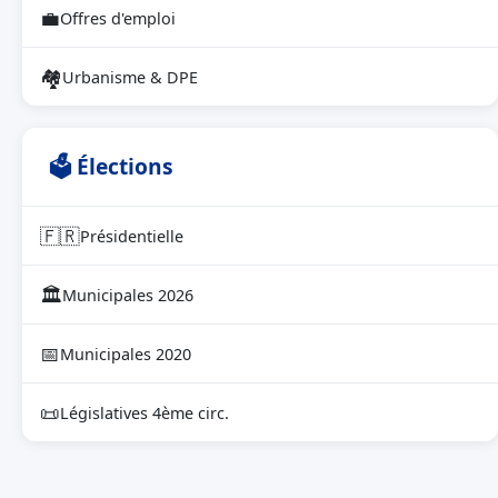
💼
Offres d'emploi
🏘
Urbanisme & DPE
🗳 Élections
🇫🇷
Présidentielle
🏛
Municipales 2026
📅
Municipales 2020
📜
Législatives 4ème circ.