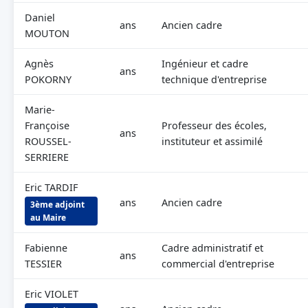
Daniel
ans
Ancien cadre
MOUTON
Agnès
Ingénieur et cadre
ans
POKORNY
technique d'entreprise
Marie-
Françoise
Professeur des écoles,
ans
ROUSSEL-
instituteur et assimilé
SERRIERE
Eric TARDIF
ans
Ancien cadre
3ème adjoint
au Maire
Fabienne
Cadre administratif et
ans
TESSIER
commercial d'entreprise
Eric VIOLET