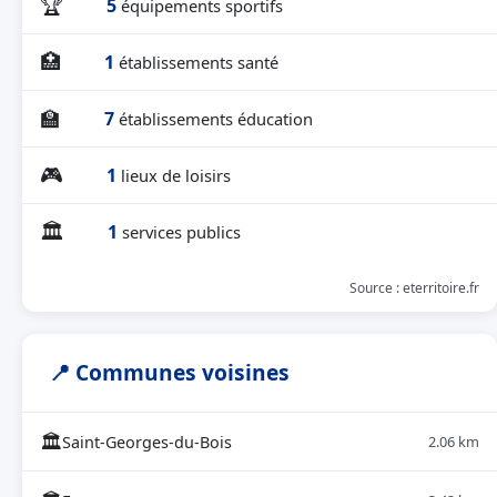
🏆
5
équipements sportifs
🏥
1
établissements santé
🏫
7
établissements éducation
🎮
1
lieux de loisirs
🏛
1
services publics
Source : eterritoire.fr
📍 Communes voisines
🏛
Saint-Georges-du-Bois
2.06 km