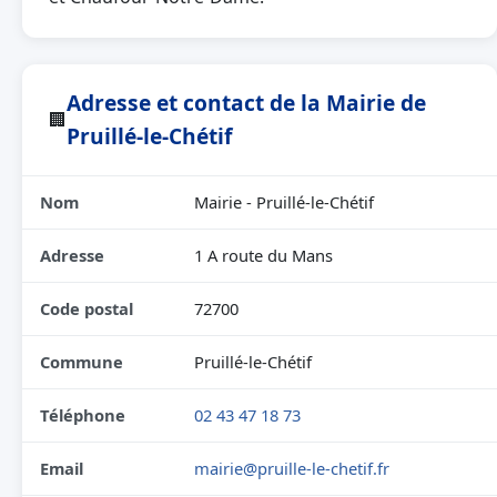
Adresse et contact de la Mairie de
🏢
Pruillé-le-Chétif
Nom
Mairie - Pruillé-le-Chétif
Adresse
1 A route du Mans
Code postal
72700
Commune
Pruillé-le-Chétif
Téléphone
02 43 47 18 73
Email
mairie@pruille-le-chetif.fr