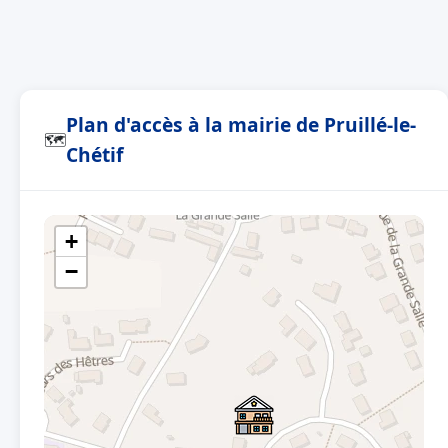
Plan d'accès à la mairie de Pruillé-le-
🗺
Chétif
+
−