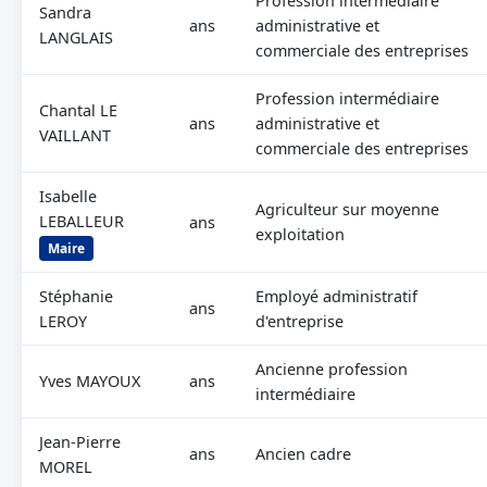
Profession intermédiaire
Sandra
ans
administrative et
LANGLAIS
commerciale des entreprises
Profession intermédiaire
Chantal LE
ans
administrative et
VAILLANT
commerciale des entreprises
Isabelle
Agriculteur sur moyenne
LEBALLEUR
ans
exploitation
Maire
Stéphanie
Employé administratif
ans
LEROY
d'entreprise
Ancienne profession
Yves MAYOUX
ans
intermédiaire
Jean-Pierre
ans
Ancien cadre
MOREL