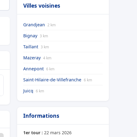
Villes voisines
Grandjean
2 km
Bignay
3 km
Taillant
3 km
Mazeray
4 km
Annepont
6 km
Saint-Hilaire-de-Villefranche
6 km
Juicq
6 km
Informations
1er tour :
22 mars 2026