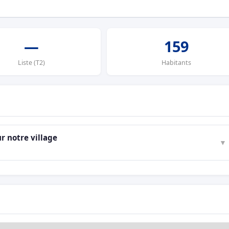
—
159
Liste (T2)
Habitants
r notre village
▼