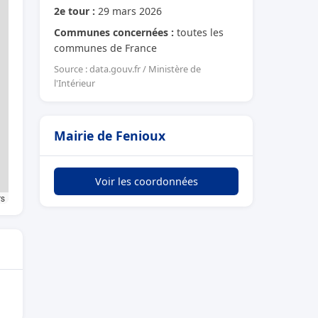
2e tour :
29 mars 2026
Communes concernées :
toutes les
communes de France
Source : data.gouv.fr / Ministère de
l'Intérieur
Mairie de Fenioux
Voir les coordonnées
rs