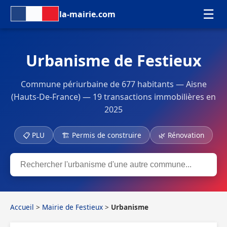
☰
la-mairie.com
Urbanisme de Festieux
Commune périurbaine de 677 habitants — Aisne
(Hauts-De-France) — 19 transactions immobilières en
2025
📋 PLU
🏗 Permis de construire
🌿 Rénovation
Accueil
>
Mairie de Festieux
>
Urbanisme