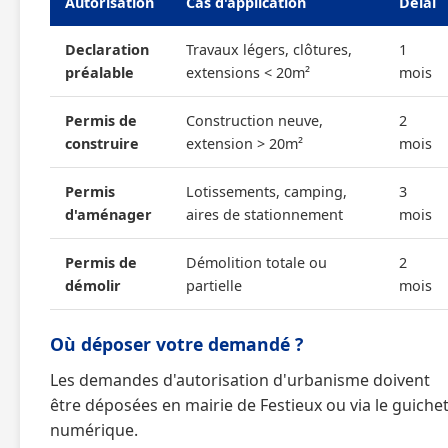
Autorisation
Cas d'application
Délai
Declaration
Travaux légers, clôtures,
1
préalable
extensions < 20m²
mois
Permis de
Construction neuve,
2
construire
extension > 20m²
mois
Permis
Lotissements, camping,
3
d'aménager
aires de stationnement
mois
Permis de
Démolition totale ou
2
démolir
partielle
mois
Où déposer votre demandé ?
Les demandes d'autorisation d'urbanisme doivent
être déposées en mairie de Festieux ou via le guiche
numérique.