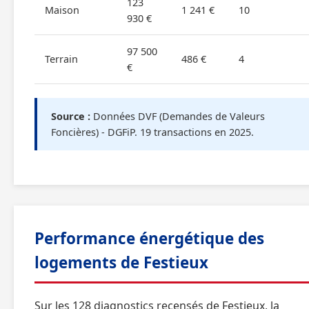
123
Maison
1 241 €
10
930 €
97 500
Terrain
486 €
4
€
Source :
Données DVF (Demandes de Valeurs
Foncières) - DGFiP. 19 transactions en 2025.
Performance énergétique des
logements de Festieux
Sur les 128 diagnostics recensés de Festieux, la