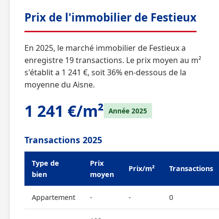
Prix de l'immobilier de Festieux
En 2025, le marché immobilier de Festieux a
enregistre 19 transactions. Le prix moyen au m²
s'établit a 1 241 €, soit 36% en-dessous de la
moyenne du Aisne.
1 241 €/m²
Année 2025
Transactions 2025
Type de
Prix
Prix/m²
Transactions
bien
moyen
Appartement
-
-
0