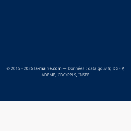
© 2015 - 2026
la-mairie.com
— Données : data.gouv.fr, DGFiP,
ADEME, CDC/RPLS, INSEE