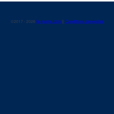
©2017 - 2026
la-mairie.com
||
Conditions générales