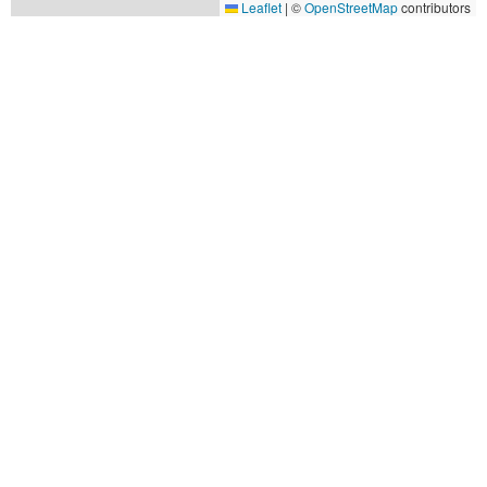
Leaflet
|
©
OpenStreetMap
contributors