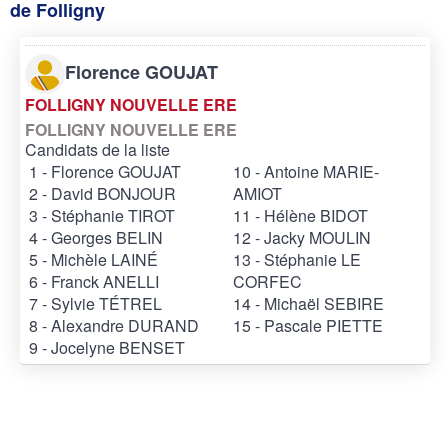
de Folligny
Florence GOUJAT
FOLLIGNY NOUVELLE ERE
FOLLIGNY NOUVELLE ERE
Candidats de la liste
1 - Florence GOUJAT
10 - Antoine MARIE-
2 - David BONJOUR
AMIOT
3 - Stéphanie TIROT
11 - Hélène BIDOT
4 - Georges BELIN
12 - Jacky MOULIN
5 - Michèle LAINÉ
13 - Stéphanie LE
6 - Franck ANELLI
CORFEC
7 - Sylvie TÉTREL
14 - Michaël SEBIRE
8 - Alexandre DURAND
15 - Pascale PIETTE
9 - Jocelyne BENSET