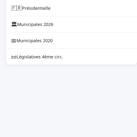
🇫🇷
Présidentielle
🏛
Municipales 2026
📅
Municipales 2020
📜
Législatives 4ème circ.