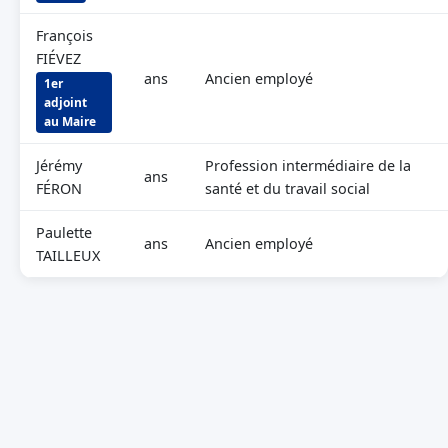
François
FIÉVEZ
ans
Ancien employé
1er
adjoint
au Maire
Jérémy
Profession intermédiaire de la
ans
FÉRON
santé et du travail social
Paulette
ans
Ancien employé
TAILLEUX