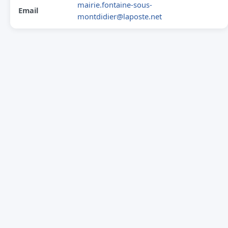
mairie.fontaine-sous-
Email
montdidier@laposte.net