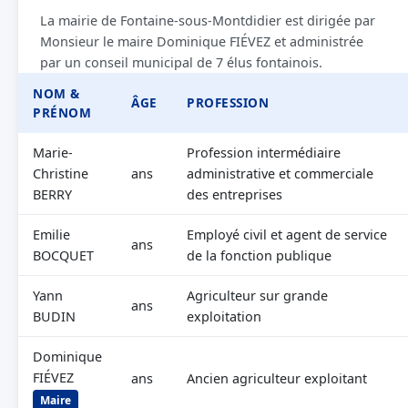
La mairie de Fontaine-sous-Montdidier est dirigée par
Monsieur le maire Dominique FIÉVEZ et administrée
par un conseil municipal de 7 élus fontainois.
NOM &
ÂGE
PROFESSION
PRÉNOM
Marie-
Profession intermédiaire
Christine
ans
administrative et commerciale
BERRY
des entreprises
Emilie
Employé civil et agent de service
ans
BOCQUET
de la fonction publique
Yann
Agriculteur sur grande
ans
BUDIN
exploitation
Dominique
FIÉVEZ
ans
Ancien agriculteur exploitant
Maire