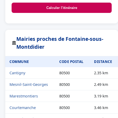
Calculer l'itinéraire
Mairies proches de Fontaine-sous-
🏛
Montdidier
COMMUNE
CODE POSTAL
DISTANCE
Cantigny
80500
2.35 km
Mesnil-Saint-Georges
80500
2.49 km
Marestmontiers
80500
3.19 km
Courtemanche
80500
3.46 km