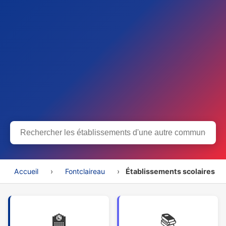
Accueil
›
Fontclaireau
›
Établissements scolaires
🏫
📚