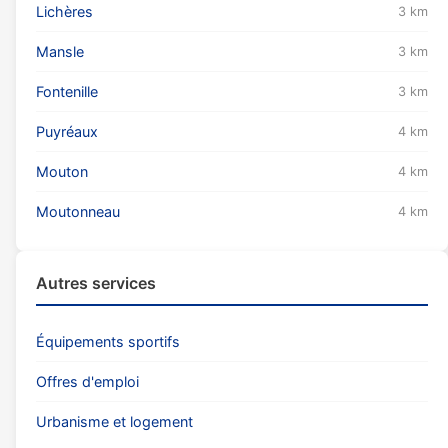
Lichères
3 km
Mansle
3 km
Fontenille
3 km
Puyréaux
4 km
Mouton
4 km
Moutonneau
4 km
Autres services
Équipements sportifs
Offres d'emploi
Urbanisme et logement