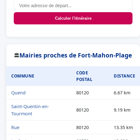
Calculer l'itinéraire
Mairies proches de Fort-Mahon-Plage
🏛
CODE
COMMUNE
DISTANCE
POSTAL
Quend
80120
6.67 km
Saint-Quentin-en-
80120
9.19 km
Tourmont
Rue
80120
13.35 km