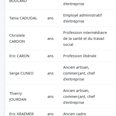
BOULARD
d'entreprise
Employé administratif
Tania CADUDAL
ans
d'entreprise
Profession intermédiaire
Christele
ans
de la santé et du travail
CARDON
social
Eric CARON
ans
Profession libérale
Ancien artisan,
Serge CUNEO
ans
commerçant, chef
d'entreprise
Ancien artisan,
Thierry
ans
commerçant, chef
JOURDAN
d'entreprise
Eric KRAEMER
ans
Ancien cadre