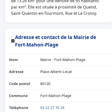
de 13.26 km² pour une densité de 95 habitants
par km². Elle est située à proximité de Quend,
Saint-Quentin-en-Tourmont, Rue et Le Crotoy.
Adresse et contact de la Mairie de
🏢
Fort-Mahon-Plage
Nom
Mairie - Fort-Mahon-Plage
Adresse
Place Alberti-Lecat
Code postal
80120
Commune
Fort-Mahon-Plage
Téléphone
03 22 27 70 24