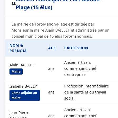
👥
Plage (15 élus)
La mairie de Fort-Mahon-Plage est dirigée par
Monsieur le maire Alain BAILLET et administrée par un
conseil municipal de 15 élus fort-mahonnais.
NOM &
ÂGE
PROFESSION
PRÉNOM
Ancien artisan,
Alain BAILLET
ans
commerçant, chef
Maire
d'entreprise
Profession intermédiaire
Isabelle BAILLY
ans
de la santé et du travail
2ème adjoint au
Maire
social
Ancien artisan,
Jean-Pierre
ans
commerçant, chef