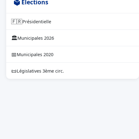
🗳 Élections
🇫🇷
Présidentielle
🏛
Municipales 2026
📅
Municipales 2020
📜
Législatives 3ème circ.