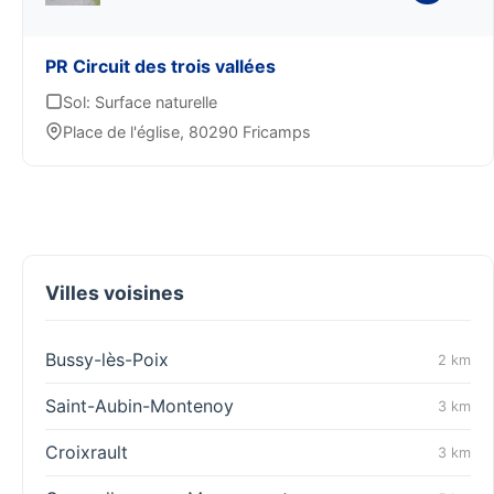
PR Circuit des trois vallées
Sol: Surface naturelle
Place de l'église, 80290 Fricamps
Villes voisines
Bussy-lès-Poix
2 km
Saint-Aubin-Montenoy
3 km
Croixrault
3 km