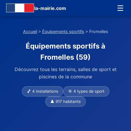
☰
la-mairie.com
Accueil
>
Équipements sportifs
> Fromelles
Équipements sportifs à
Fromelles (59)
Découvrez tous les terrains, salles de sport et
piscines de la commune
🏀 4 installations
🎯 4 types de sport
👤 917 habitants