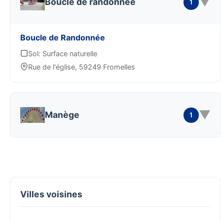
▼
Boucle de randonnée
1
Boucle de Randonnée
Sol: Surface naturelle
Rue de l'église, 59249 Fromelles
▼
Manège
1
Villes voisines