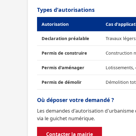
Types d'autorisations
Autorisation
Cas d'applicat
Declaration préalable
Travaux légers
Permis de construire
Construction 
Permis d'aménager
Lotissements,
Permis de démolir
Démolition tot
Où déposer votre demandé ?
Les demandes d'autorisation d'urbanisme 
via le guichet numérique.
Contacter la mairie