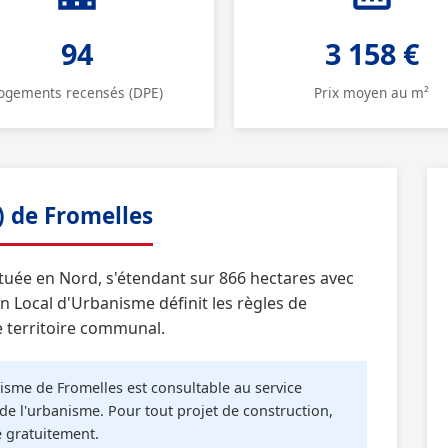
94
3 158 €
ogements recensés (DPE)
Prix moyen au m²
) de Fromelles
uée en Nord, s'étendant sur 866 hectares avec
 Local d'Urbanisme définit les règles de
e territoire communal.
sme de Fromelles est consultable au service
de l'urbanisme. Pour tout projet de construction,
é gratuitement.