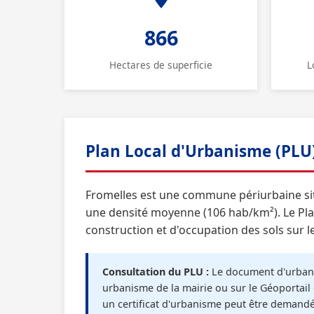
866
Hectares de superficie
L
Plan Local d'Urbanisme (PLU
Fromelles est une commune périurbaine sit
une densité moyenne (106 hab/km²). Le Plan
construction et d'occupation des sols sur l
Consultation du PLU :
Le document d'urbani
urbanisme de la mairie ou sur le Géoportail 
un certificat d'urbanisme peut être demand