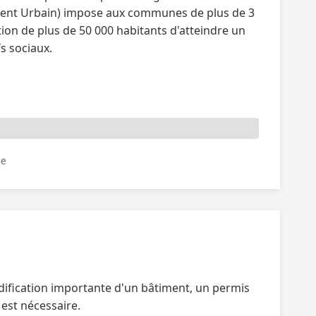
lement Urbain) impose aux communes de plus de 3
on de plus de 50 000 habitants d'atteindre un
s sociaux.
le
dification importante d'un bâtiment, un permis
 est nécessaire.