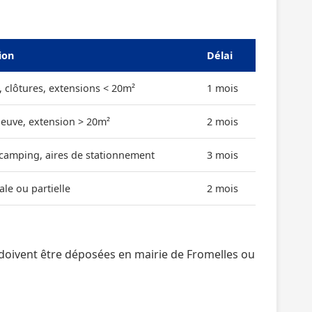
ion
Délai
, clôtures, extensions < 20m²
1 mois
neuve, extension > 20m²
2 mois
 camping, aires de stationnement
3 mois
ale ou partielle
2 mois
doivent être déposées en mairie de Fromelles ou