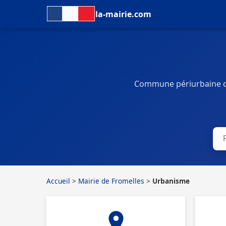
la-mairie.com
Commune périurbaine de
Accueil
>
Mairie de Fromelles
>
Urbanisme