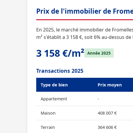
Prix de l'immobilier de Frome
En 2025, le marché immobilier de Fromelles
m² s'établit a 3 158 €, soit 6% au-dessus d
3 158 €/m²
Année 2025
Transactions 2025
Type de bien
Prix moyen
Appartement
-
Maison
408 007 €
Terrain
364 606 €