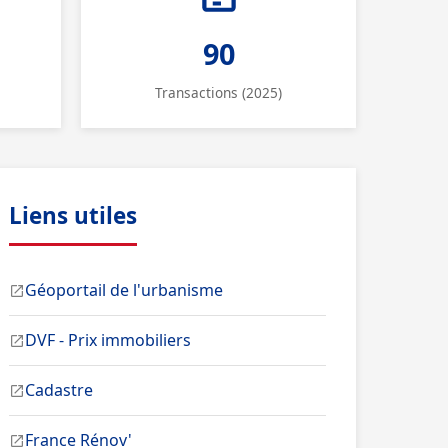
90
Transactions (2025)
Liens utiles
Géoportail de l'urbanisme
DVF - Prix immobiliers
Cadastre
France Rénov'