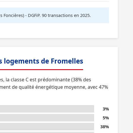
oncières) - DGFiP. 90 transactions en 2025.
s logements de Fromelles
es, la classe C est prédominante (38% des
ement de qualité énergétique moyenne, avec 47%
3%
5%
38%