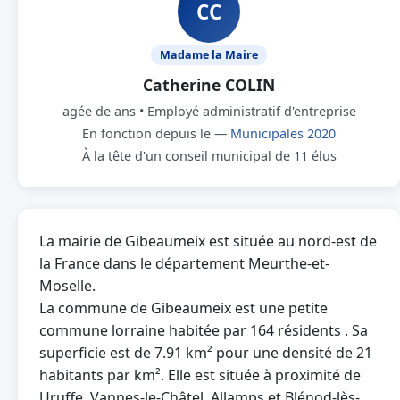
CC
Madame la Maire
Catherine COLIN
agée de ans • Employé administratif d'entreprise
En fonction depuis le —
Municipales 2020
À la tête d'un conseil municipal de 11 élus
La mairie de Gibeaumeix est située au nord-est de
la France dans le département Meurthe-et-
Moselle.
La commune de Gibeaumeix est une petite
commune lorraine habitée par 164 résidents . Sa
superficie est de 7.91 km² pour une densité de 21
habitants par km². Elle est située à proximité de
Uruffe, Vannes-le-Châtel, Allamps et Blénod-lès-