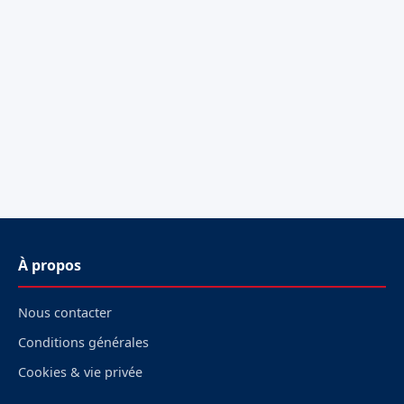
À propos
Nous contacter
Conditions générales
Cookies & vie privée