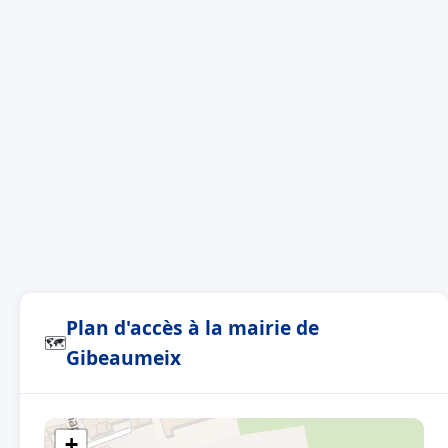
Plan d'accès à la mairie de
🗺
Gibeaumeix
+