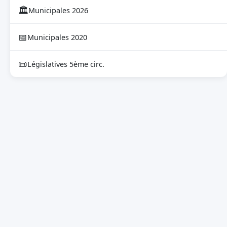
🏛
Municipales 2026
📅
Municipales 2020
📜
Législatives 5ème circ.