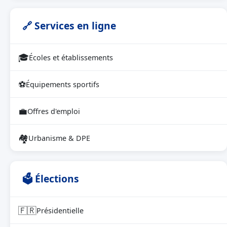
🔗 Services en ligne
🎓
Écoles et établissements
⚽
Équipements sportifs
💼
Offres d'emploi
🏘
Urbanisme & DPE
🗳 Élections
🇫🇷
Présidentielle