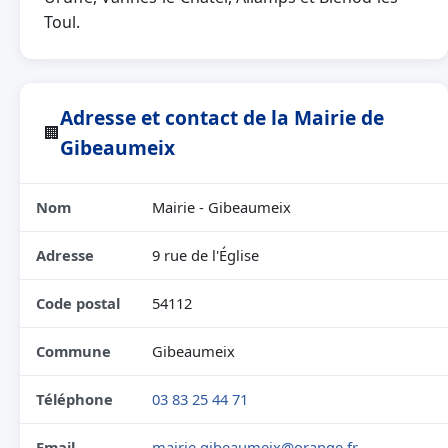
Toul.
Adresse et contact de la Mairie de
🏢
Gibeaumeix
Nom
Mairie - Gibeaumeix
Adresse
9 rue de l'Église
Code postal
54112
Commune
Gibeaumeix
Téléphone
03 83 25 44 71
Email
mairie.gibeaumeix@orange.fr