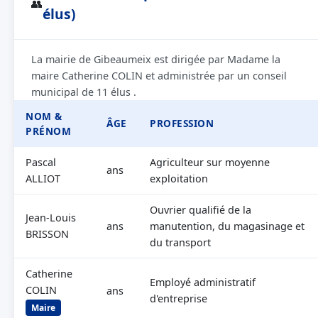
👥
élus)
La mairie de Gibeaumeix est dirigée par Madame la
maire Catherine COLIN et administrée par un conseil
municipal de 11 élus .
NOM &
ÂGE
PROFESSION
PRÉNOM
Pascal
Agriculteur sur moyenne
ans
ALLIOT
exploitation
Ouvrier qualifié de la
Jean-Louis
ans
manutention, du magasinage et
BRISSON
du transport
Catherine
Employé administratif
COLIN
ans
d'entreprise
Maire