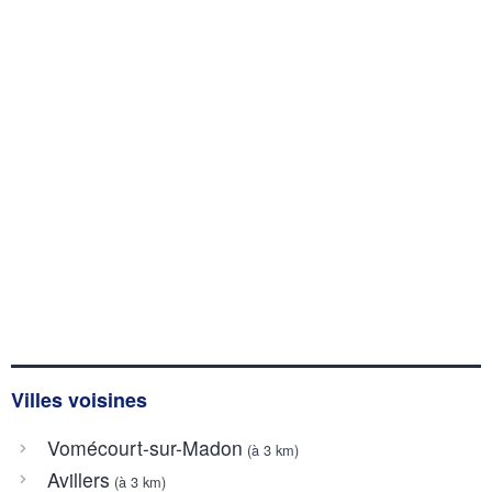
Villes voisines
Vomécourt-sur-Madon
(à 3 km)
Avillers
(à 3 km)