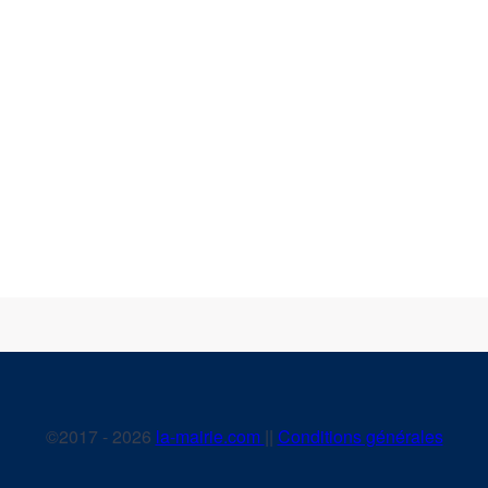
©2017 - 2026
la-mairie.com
||
Conditions générales