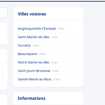
Villes voisines
Anglesqueville-l'Esneval
3 km
Saint-Martin-du-Bec
3 km
Turretot
4 km
Beaurepaire
4 km
Notre-Dame-du-Bec
4 km
Saint-Jouin-Bruneval
4 km
Sainte-Marie-au-Bosc
4 km
Informations