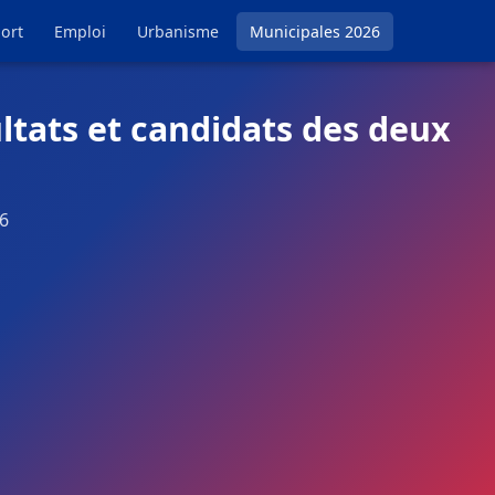
ort
Emploi
Urbanisme
Municipales 2026
ltats et candidats des deux
26