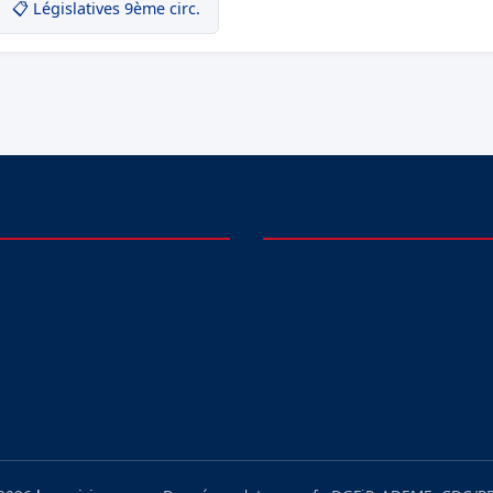
📋 Législatives 9ème circ.