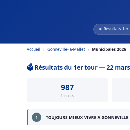
📊 Résultats 1er
Accueil
›
Gonneville-la-Mallet
›
Municipales 2026
🗳️ Résultats du 1er tour — 22 mar
987
Inscrits
1
TOUJOURS MIEUX VIVRE A GONNEVILLE 