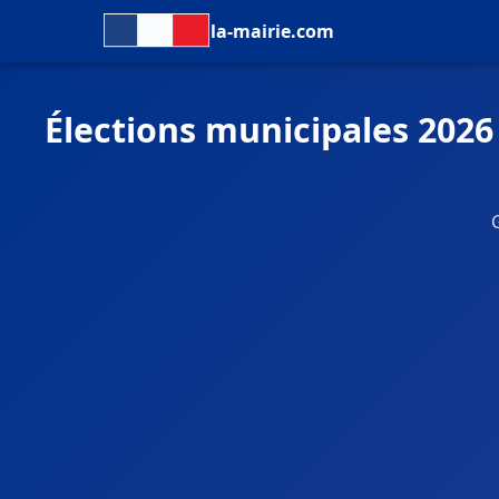
la-mairie.com
Élections municipales 2026
G