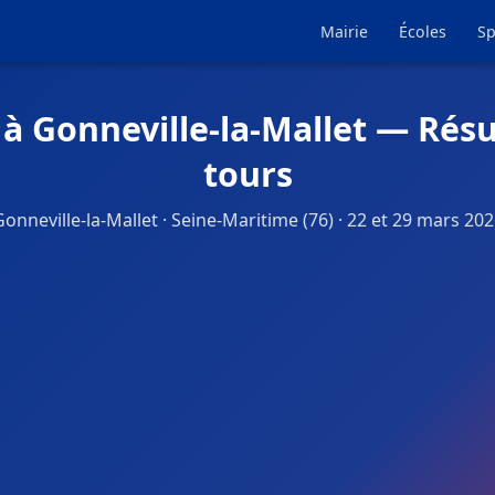
Mairie
Écoles
Sp
 à Gonneville-la-Mallet — Résu
tours
onneville-la-Mallet · Seine-Maritime (76) · 22 et 29 mars 20