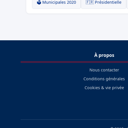
🗳️ Municipales 2020
🇫🇷 Présidentielle
À propos
Nous contacter
Conditions générales
Cookies & vie privée