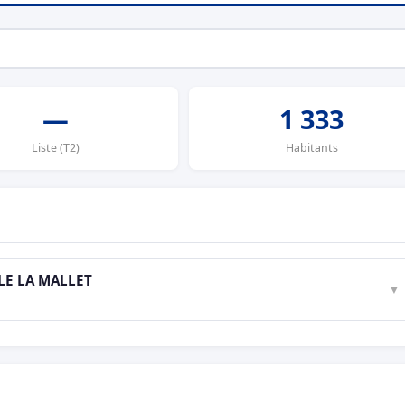
—
1 333
Liste (T2)
Habitants
LE LA MALLET
▼