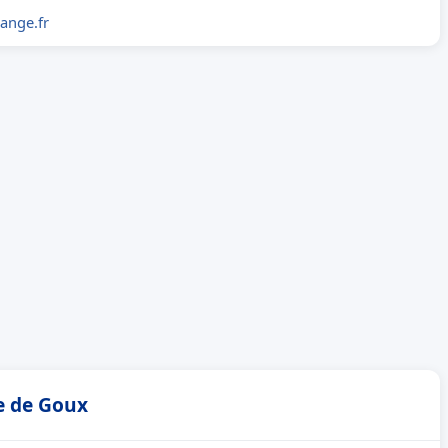
nge.fr
e de Goux