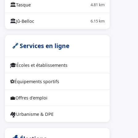
🏛
Tasque
4.81 km
🏛
Jû-Belloc
6.15 km
🔗 Services en ligne
🎓
Écoles et établissements
⚽
Équipements sportifs
💼
Offres d'emploi
🏘
Urbanisme & DPE