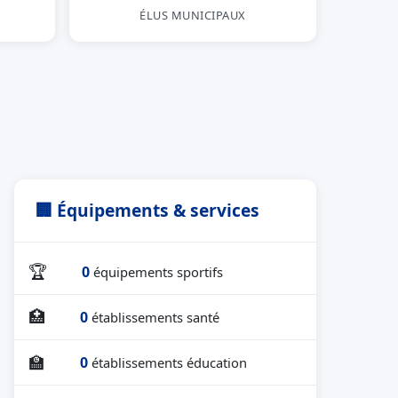
ÉLUS MUNICIPAUX
🏢 Équipements & services
🏆
0
équipements sportifs
🏥
0
établissements santé
🏫
0
établissements éducation