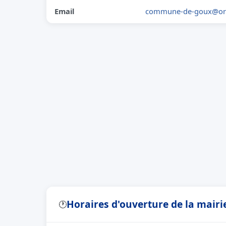
Email
commune-de-goux@ora
Horaires d'ouverture de la mairi
🕐