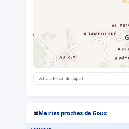
Mairies proches de Goux
🏛