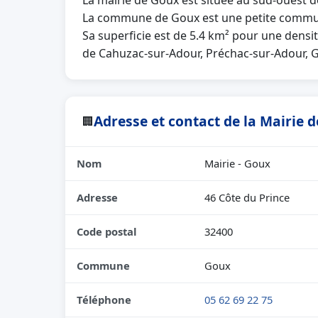
La mairie de Goux est située au sud-ouest d
La commune de Goux est une petite commun
Sa superficie est de 5.4 km² pour une densit
de Cahuzac-sur-Adour, Préchac-sur-Adour, Ga
Adresse et contact de la Mairie 
🏢
Nom
Mairie - Goux
Adresse
46 Côte du Prince
Code postal
32400
Commune
Goux
Téléphone
05 62 69 22 75