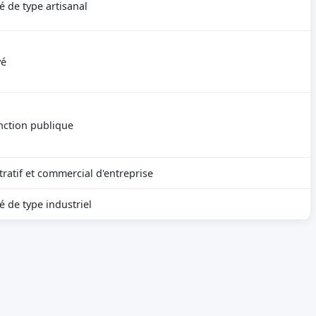
é de type artisanal
yé
nction publique
ratif et commercial d'entreprise
é de type industriel