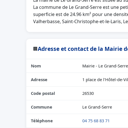
La mairie de Le Grand-Serre est située au 
La commune de Le Grand-Serre est une peti
superficie est de 24.96 km² pour une densité
Valherbasse, Saint-Christophe-et-le-Laris, L
Adresse et contact de la Mairie 
🏢
Nom
Mairie - Le Grand-Serre
Adresse
1 place de l'Hôtel-de-Vi
Code postal
26530
Commune
Le Grand-Serre
Téléphone
04 75 68 83 71