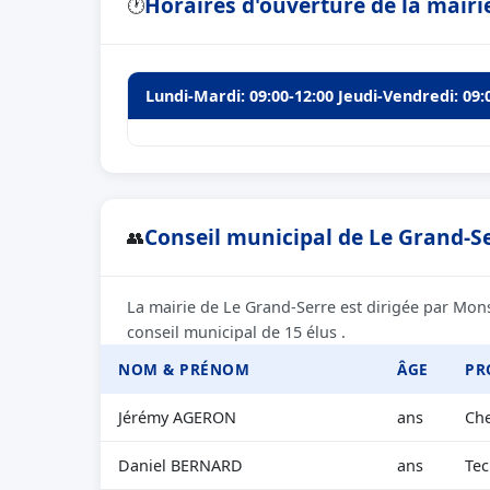
Horaires d'ouverture de la mairi
🕐
Lundi-Mardi: 09:00-12:00 Jeudi-Vendredi: 09:
Conseil municipal de Le Grand-Se
👥
La mairie de Le Grand-Serre est dirigée par Mon
conseil municipal de 15 élus .
NOM & PRÉNOM
ÂGE
PR
Jérémy AGERON
ans
Che
Daniel BERNARD
ans
Tec