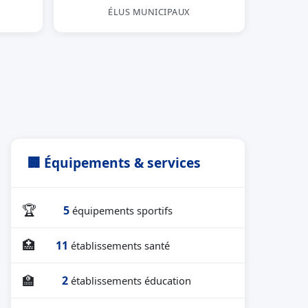
ÉLUS MUNICIPAUX
🏢 Équipements & services
🏆
5
équipements sportifs
🏥
11
établissements santé
🏫
2
établissements éducation