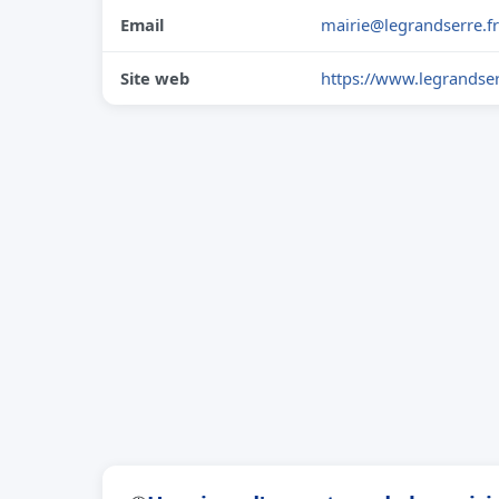
Email
mairie@legrandserre.fr
Site web
https://www.legrandser