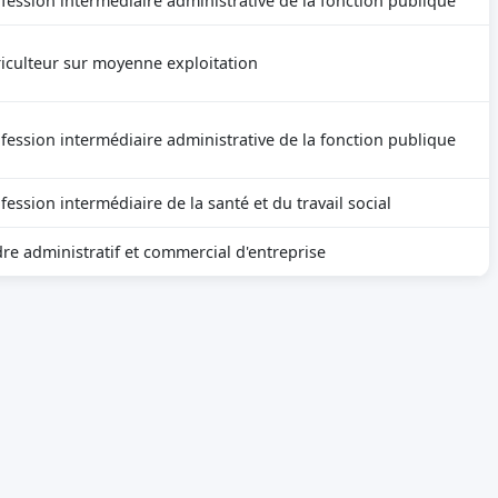
fession intermédiaire administrative de la fonction publique
iculteur sur moyenne exploitation
fession intermédiaire administrative de la fonction publique
fession intermédiaire de la santé et du travail social
re administratif et commercial d'entreprise