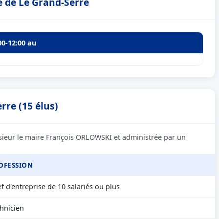
e de Le Grand-Serre
00-12:00 au
rre (15 élus)
sieur le maire François ORLOWSKI et administrée par un
OFESSION
f d'entreprise de 10 salariés ou plus
hnicien