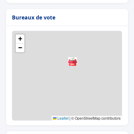
Bureaux de vote
+
−
Leaflet
|
© OpenStreetMap contributors