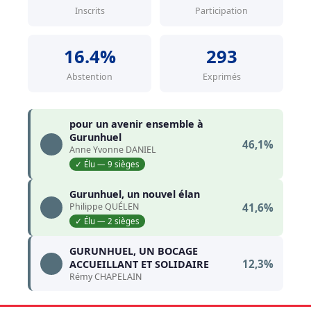
Inscrits
Participation
16.4%
293
Abstention
Exprimés
pour un avenir ensemble à
Gurunhuel
46,1%
Anne Yvonne DANIEL
✓ Élu — 9 sièges
Gurunhuel, un nouvel élan
Philippe QUÉLEN
41,6%
✓ Élu — 2 sièges
GURUNHUEL, UN BOCAGE
12,3%
ACCUEILLANT ET SOLIDAIRE
Rémy CHAPELAIN