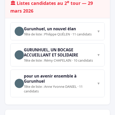
e
🏛️ Listes candidates au 2
tour — 29
mars 2026
Gurunhuel, un nouvel élan
▼
Tête de liste : Philippe QUÉLEN · 11 candidats
GURUNHUEL, UN BOCAGE
ACCUEILLANT ET SOLIDAIRE
▼
Tête de liste : Rémy CHAPELAIN · 10 candidats
pour un avenir ensemble à
Gurunhuel
▼
Tête de liste : Anne Yvonne DANIEL · 11
candidats