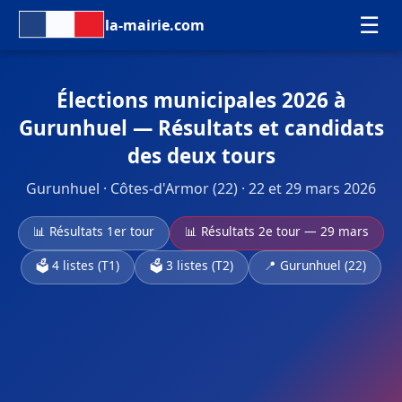
☰
la-mairie.com
Élections municipales 2026 à
Gurunhuel — Résultats et candidats
des deux tours
Gurunhuel · Côtes-d'Armor (22) · 22 et 29 mars 2026
📊 Résultats 1er tour
📊 Résultats 2e tour — 29 mars
🗳️ 4 listes (T1)
🗳️ 3 listes (T2)
📍 Gurunhuel (22)