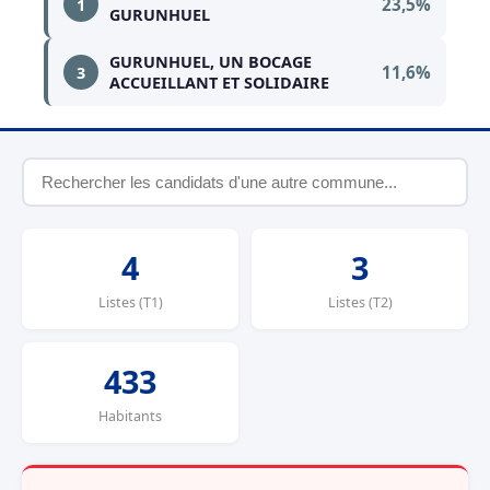
23,5%
1
GURUNHUEL
GURUNHUEL, UN BOCAGE
11,6%
3
ACCUEILLANT ET SOLIDAIRE
4
3
Listes (T1)
Listes (T2)
433
Habitants