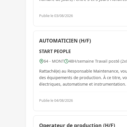
Publie le 03/08/2026
AUTOMATICIEN (H/F)
START PEOPLE
64 - MONT
48H/semaine Travail posté (2x8,
Rattaché(e) au Responsable Maintenance, vou
des équipements de production. À ce titre, vo
électriques, automatisme et instrumentation. R
Publie le 04/08/2026
Operateur de production (H/F)