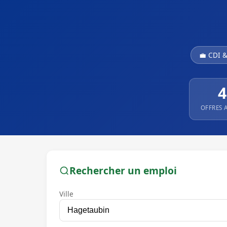
💼 CDI 
4
OFFRES 
Rechercher un emploi
Ville