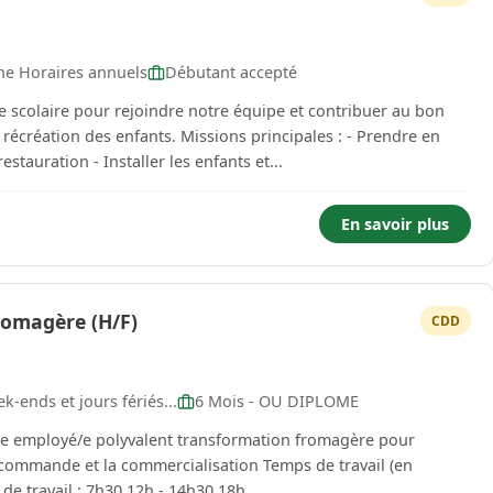
ne Horaires annuels
Débutant accepté
 scolaire pour rejoindre notre équipe et contribuer au bon
 Missions principales : - Prendre en
estauration - Installer les enfants et...
En savoir plus
romagère (H/F)
CDD
k-ends et jours fériés...
6 Mois - OU DIPLOME
/e employé/e polyvalent transformation fromagère pour
 et la commercialisation Temps de travail (en
 : entre 3 et 5 jours Horaires de travail : 7h30 12h - 14h30 18h...