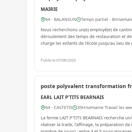
MAIRIE
64 - BALANSUN
Temps partiel - 8H/semai
Nous recherchons un(e) employé(e) de cantine
déroulement des temps de restauration et de récréation des enfants.
charge les enfants de l'école jusqu'au lieu de r
Publie le 07/08/2026
poste polyvalent transformation f
EARL LAIT P'TITS BEARNAIS
64 - CASTETIS
35H/semaine Travail les wee
La ferme LAIT P'TITS BEARNAIS recherche un
réaliser la traite, l'affinage, la préparation de commande
nombre de jours)