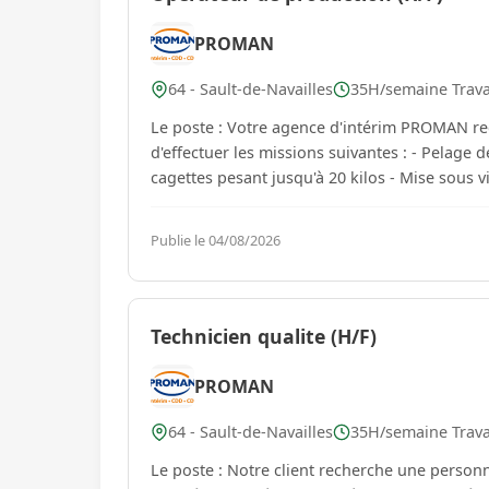
PROMAN
64 - Sault-de-Navailles
35H/semaine Trava
Le poste : Votre agence d'intérim PROMAN re
d'effectuer les missions suivantes : - Pelage de la coppa - Manutention - Alimentation des barattes avec des
cagettes pesant jusqu'
Publie le 04/08/2026
Technicien qualite (H/F)
PROMAN
64 - Sault-de-Navailles
35H/semaine Trava
Le poste : Notre client recherche une person