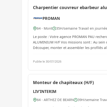
Charpentier couvreur ebarbeur al
PROMAN
64 - Mont
35H/semaine Travail en journé
Le poste : Votre agence PROMAN PAU recher
ALUMINIUM H/F Vos missions sont : Au sein de l'unité de production vous aurez pour missions de :
Découper, monter et assembler les profilés alu
Publie le 30/07/2026
Monteur de chapiteaux (H/F)
LIV'INTERIM
64 - ARTHEZ DE BEARN
39H/semaine Trava