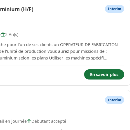
uminium (H/F)
Interim
e
2 An(s)
che pour l'un de ses clients un OPERATEUR DE FABRICATION
minium selon les plans Utiliser les machines spécifi...
En savoir plus
Interim
il en journée
Débutant accepté