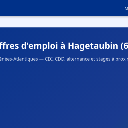
M
ffres d'emploi à Hagetaubin (6
énées-Atlantiques — CDI, CDD, alternance et stages à proxi