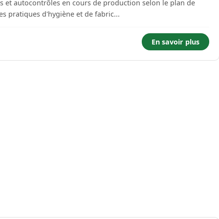
les et autocontrôles en cours de production selon le plan de
 des bonnes pratiques d'hygiène et de fabric...
En savoir plus