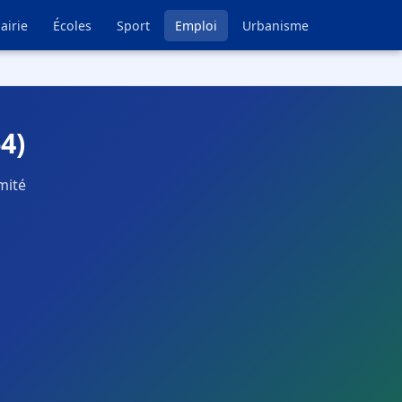
airie
Écoles
Sport
Emploi
Urbanisme
4)
mité