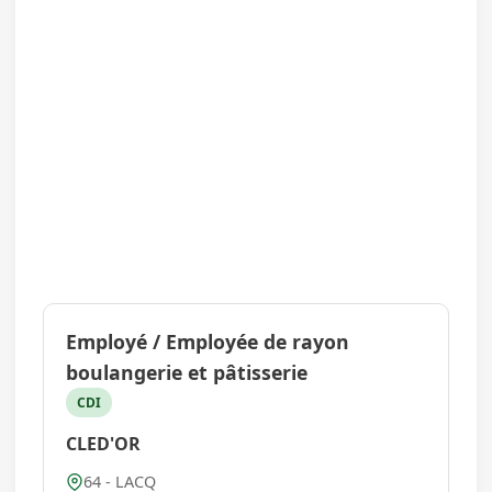
Employé / Employée de rayon
boulangerie et pâtisserie
CDI
CLED'OR
64 - LACQ