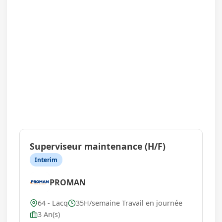
Superviseur maintenance (H/F)
Interim
PROMAN
64 - Lacq
35H/semaine Travail en journée
3 An(s)