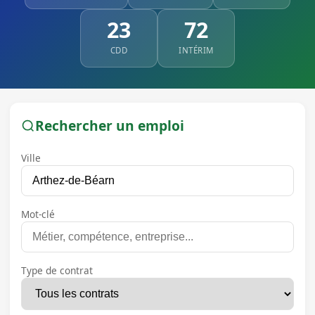
23
72
CDD
INTÉRIM
Rechercher un emploi
Ville
Mot-clé
Type de contrat