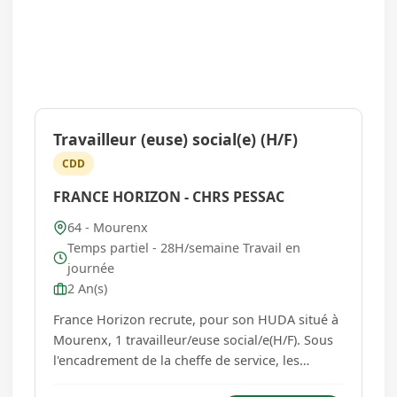
Travailleur (euse) social(e) (H/F)
CDD
FRANCE HORIZON - CHRS PESSAC
64 - Mourenx
Temps partiel - 28H/semaine Travail en
journée
2 An(s)
France Horizon recrute, pour son HUDA situé à
Mourenx, 1 travailleur/euse social/e(H/F). Sous
l'encadrement de la cheffe de service, les
principales missions sont : - L'accueil,