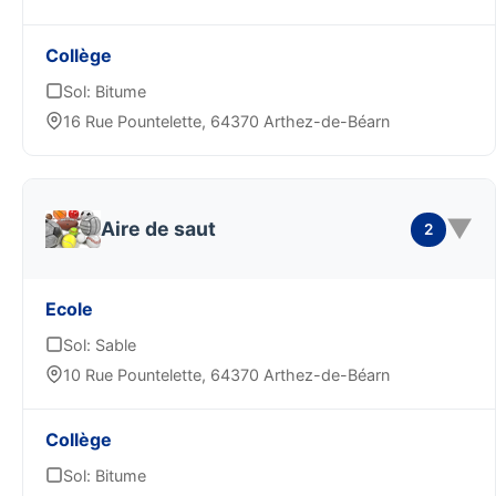
Collège
Sol: Bitume
16 Rue Pountelette, 64370 Arthez-de-Béarn
▼
Aire de saut
2
Ecole
Sol: Sable
10 Rue Pountelette, 64370 Arthez-de-Béarn
Collège
Sol: Bitume