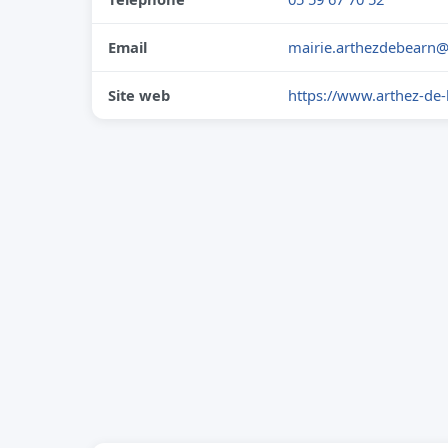
Email
mairie.arthezdebearn
Site web
https://www.arthez-de-