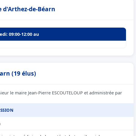
e d'Arthez-de-Béarn
edi: 09:00-12:00 au
arn (19 élus)
sieur le maire Jean-Pierre ESCOUTELOUP et administrée par
SSION
n