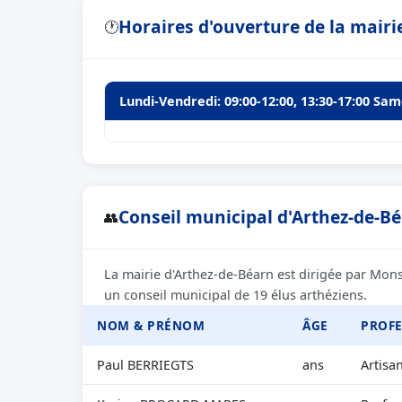
Horaires d'ouverture de la mairi
🕐
Lundi-Vendredi: 09:00-12:00, 13:30-17:00 Sam
Conseil municipal d'Arthez-de-Bé
👥
La mairie d'Arthez-de-Béarn est dirigée par Mon
un conseil municipal de 19 élus arthéziens.
NOM & PRÉNOM
ÂGE
PROFE
Paul BERRIEGTS
ans
Artisa