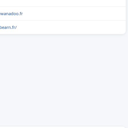
@wanadoo.fr
bearn.fr/