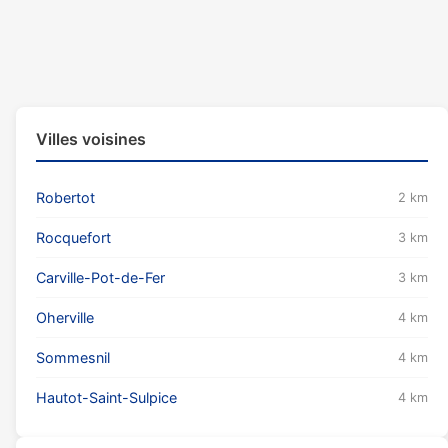
Villes voisines
Robertot
2 km
Rocquefort
3 km
Carville-Pot-de-Fer
3 km
Oherville
4 km
Sommesnil
4 km
Hautot-Saint-Sulpice
4 km