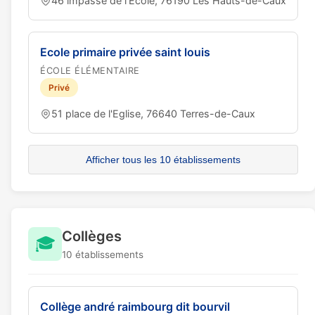
46 impasse de l'Ecole, 76190 Les Hauts-de-Caux
Ecole primaire privée saint louis
ÉCOLE ÉLÉMENTAIRE
Privé
51 place de l'Eglise, 76640 Terres-de-Caux
Afficher tous les 10 établissements
Collèges
🎓
10 établissements
Collège andré raimbourg dit bourvil