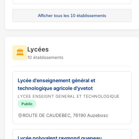
Afficher tous les 10 établissements
Lycées
🏛️
10 établissements
Lycée d'enseignement général et
technologique agricole d'yvetot
LYCEE ENSEIGNT GENERAL ET TECHNOLOGIQUE
Public
ROUTE DE CAUDEBEC, 76190 Auzebosc
Lycée polyvalent raymond queneau