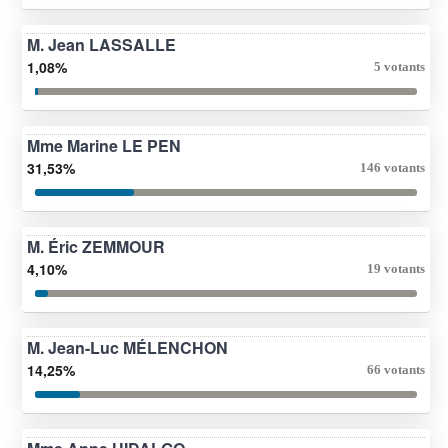
M. Jean LASSALLE
1,08%
5 votants
Mme Marine LE PEN
31,53%
146 votants
M. Éric ZEMMOUR
4,10%
19 votants
M. Jean-Luc MÉLENCHON
14,25%
66 votants