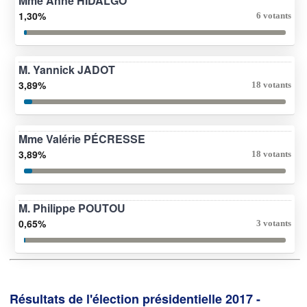
Mme Anne HIDALGO
1,30%
6 votants
M. Yannick JADOT
3,89%
18 votants
Mme Valérie PÉCRESSE
3,89%
18 votants
M. Philippe POUTOU
0,65%
3 votants
Résultats de l'élection présidentielle 2017 -