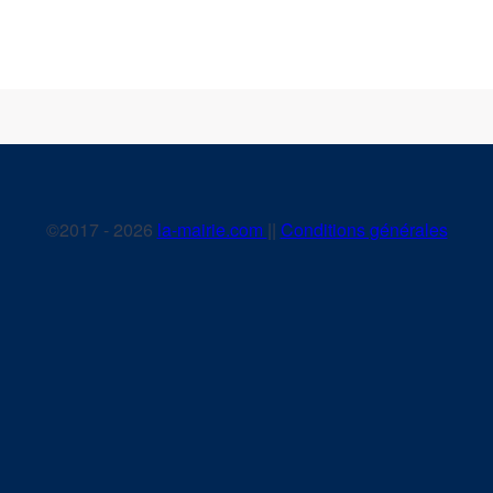
©2017 - 2026
la-mairie.com
||
Conditions générales