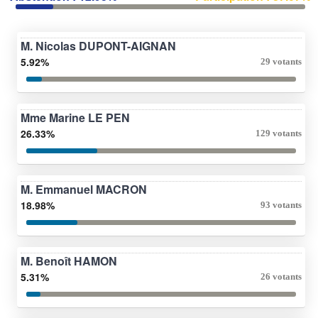
M. Nicolas DUPONT-AIGNAN
5.92%
29 votants
Mme Marine LE PEN
26.33%
129 votants
M. Emmanuel MACRON
18.98%
93 votants
M. Benoît HAMON
5.31%
26 votants