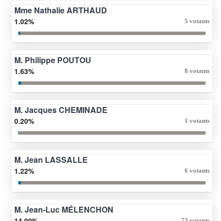
Mme Nathalie ARTHAUD
1.02%
5 votants
M. Philippe POUTOU
1.63%
8 votants
M. Jacques CHEMINADE
0.20%
1 votants
M. Jean LASSALLE
1.22%
6 votants
M. Jean-Luc MÉLENCHON
14.90%
73 votants