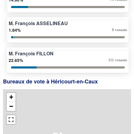
M. François ASSELINEAU
1.84%
9 votants
M. François FILLON
22.65%
111 votants
Bureaux de vote à Héricourt-en-Caux
+
−