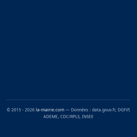
© 2015 - 2026
la-mairie.com
— Données : data.gouv.fr, DGFiP,
ADEME, CDC/RPLS, INSEE