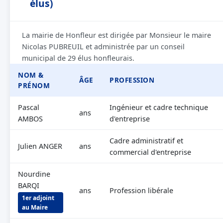
élus)
La mairie de Honfleur est dirigée par Monsieur le maire
Nicolas PUBREUIL et administrée par un conseil
municipal de 29 élus honfleurais.
NOM &
ÂGE
PROFESSION
PRÉNOM
Pascal
Ingénieur et cadre technique
ans
AMBOS
d'entreprise
Cadre administratif et
Julien ANGER
ans
commercial d'entreprise
Nourdine
BARQI
ans
Profession libérale
1er adjoint
au Maire