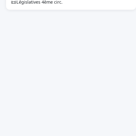
📜
Législatives 4ème circ.