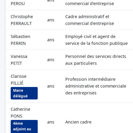
PEROU
commercial d'entreprise
Christophe
Cadre administratif et
ans
PERRAULT
commercial d'entreprise
Sébastien
Employé civil et agent de
ans
PERRIN
service de la fonction publique
Vanessa
Personnel des services directs
ans
PETIT
aux particuliers
Clarisse
Profession intermédiaire
PILLIÉ
ans
administrative et commerciale
Maire
des entreprises
délégué
Catherine
PONS
ans
Ancien cadre
4ème
adjoint au