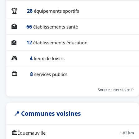
🏆
28
équipements sportifs
🏥
66
établissements santé
🏫
12
établissements éducation
🎮
4
lieux de loisirs
🏛
8
services publics
Source : eterritoire.fr
📍 Communes voisines
🏛
Équemauville
1.82 km