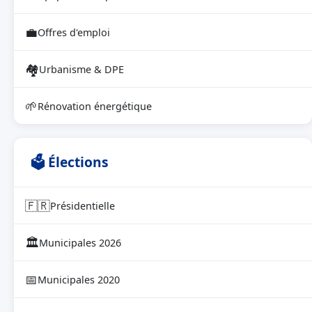
💼
Offres d'emploi
🏘
Urbanisme & DPE
🌱
Rénovation énergétique
🗳 Élections
🇫🇷
Présidentielle
🏛
Municipales 2026
📅
Municipales 2020