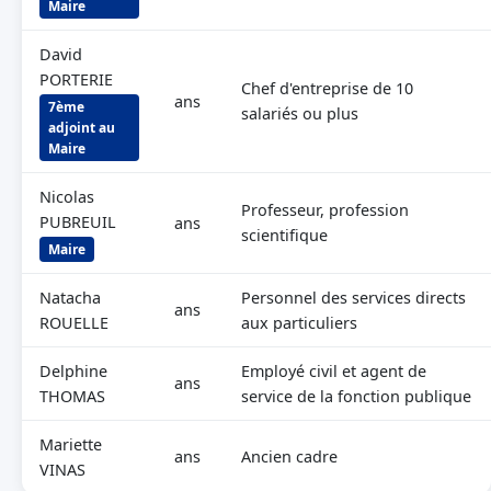
Maire
David
PORTERIE
Chef d'entreprise de 10
ans
7ème
salariés ou plus
adjoint au
Maire
Nicolas
Professeur, profession
PUBREUIL
ans
scientifique
Maire
Natacha
Personnel des services directs
ans
ROUELLE
aux particuliers
Delphine
Employé civil et agent de
ans
THOMAS
service de la fonction publique
Mariette
ans
Ancien cadre
VINAS