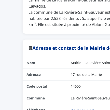
La mairie de La Rivière-Saint-Sauveur est s
Calvados.
La commune de La Rivière-Saint-Sauveur e
habitée par 2.538 résidents . Sa superficie 
km². Elle est située à proximité de Ablon, G
Adresse et contact de la Mairie 
🏢
Nom
Mairie - La Rivière-Sai
Adresse
17 rue de la Mairie
Code postal
14600
Commune
La Rivière-Saint-Sauveu
Téléphone
02 31 98 70 06