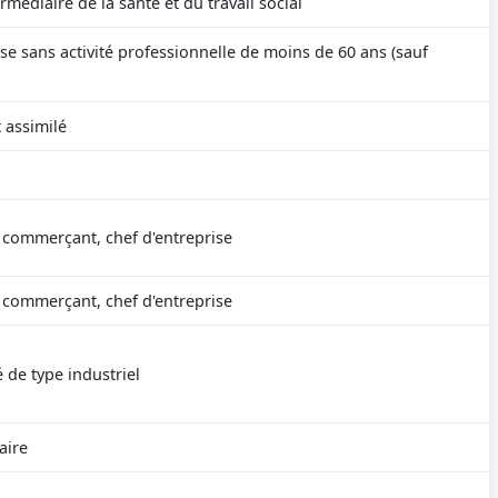
rmédiaire de la santé et du travail social
se sans activité professionnelle de moins de 60 ans (sauf
 assimilé
, commerçant, chef d'entreprise
, commerçant, chef d'entreprise
é de type industriel
taire