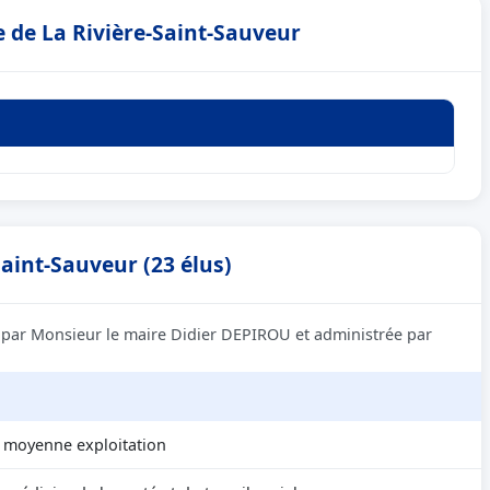
e de La Rivière-Saint-Sauveur
Saint-Sauveur (23 élus)
ée par Monsieur le maire Didier DEPIROU et administrée par
r moyenne exploitation