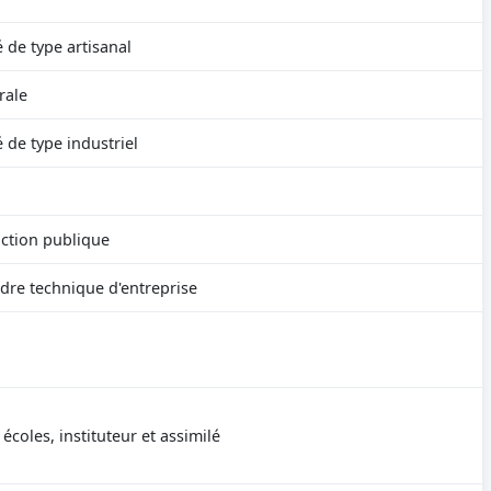
é de type artisanal
rale
é de type industriel
nction publique
adre technique d'entreprise
écoles, instituteur et assimilé