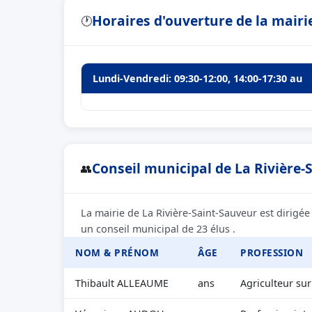
Horaires d'ouverture de la mairi
🕐
Lundi-Vendredi: 09:30-12:00, 14:00-17:30 au
Conseil municipal de La Rivière-
👥
La mairie de La Rivière-Saint-Sauveur est dirig
un conseil municipal de 23 élus .
NOM & PRÉNOM
ÂGE
PROFESSION
Thibault ALLEAUME
ans
Agriculteur su