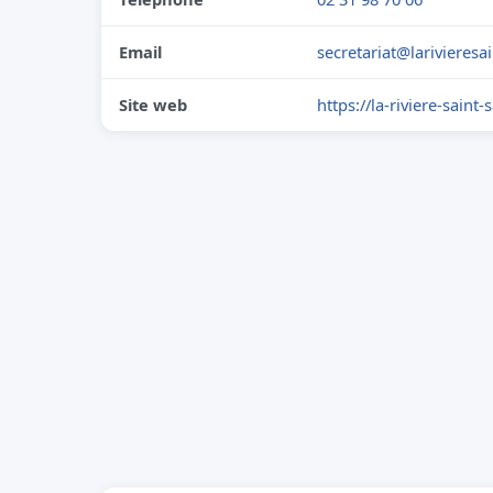
Email
secretariat@larivieresai
Site web
https://la-riviere-saint-