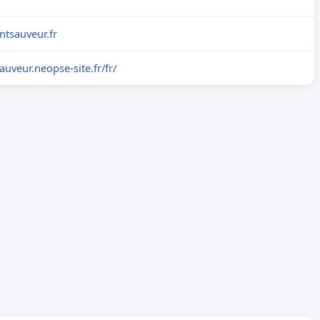
ntsauveur.fr
sauveur.neopse-site.fr/fr/