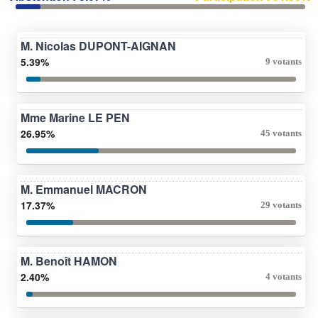
M. Nicolas DUPONT-AIGNAN
5.39%
9 votants
Mme Marine LE PEN
26.95%
45 votants
M. Emmanuel MACRON
17.37%
29 votants
M. Benoît HAMON
2.40%
4 votants