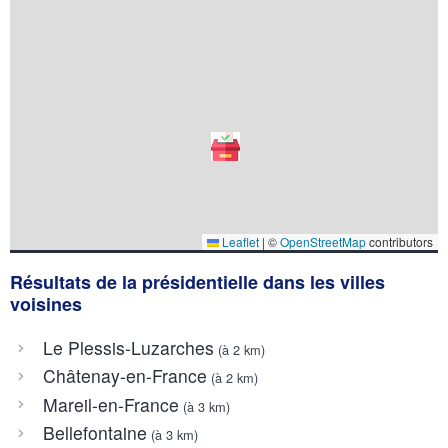
Leaflet
|
©
OpenStreetMap
contributors
Résultats de la présidentielle dans les villes
voisines
Le Plessis-Luzarches
(à 2 km)
Châtenay-en-France
(à 2 km)
Mareil-en-France
(à 3 km)
Bellefontaine
(à 3 km)