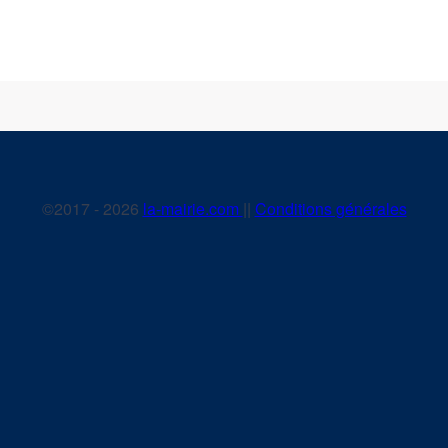
©2017 - 2026
la-mairie.com
||
Conditions générales