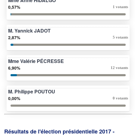
Mme Anne HIDALGO
0,57%
1 votants
M. Yannick JADOT
2,87%
5 votants
Mme Valérie PÉCRESSE
6,90%
12 votants
M. Philippe POUTOU
0,00%
0 votants
Résultats de l'élection présidentielle 2017 -