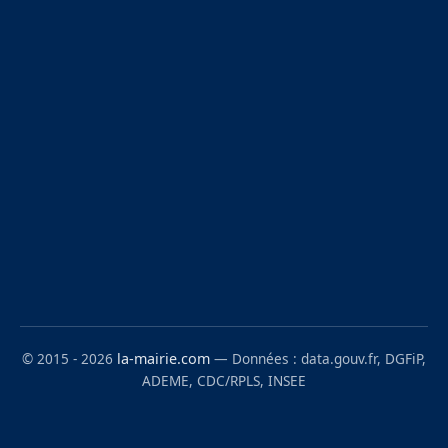
© 2015 - 2026
la-mairie.com
— Données : data.gouv.fr, DGFiP,
ADEME, CDC/RPLS, INSEE