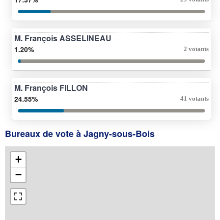
M. François ASSELINEAU
1.20%
2 votants
M. François FILLON
24.55%
41 votants
Bureaux de vote à Jagny-sous-Bois
+
−