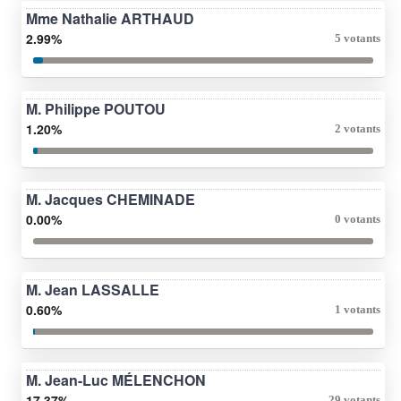
Mme Nathalie ARTHAUD
2.99%
5 votants
M. Philippe POUTOU
1.20%
2 votants
M. Jacques CHEMINADE
0.00%
0 votants
M. Jean LASSALLE
0.60%
1 votants
M. Jean-Luc MÉLENCHON
17.37%
29 votants