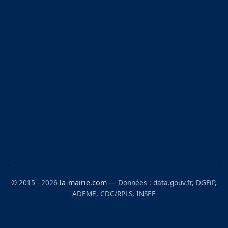
© 2015 - 2026
la-mairie.com
— Données : data.gouv.fr, DGFiP,
ADEME, CDC/RPLS, INSEE