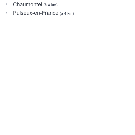
Chaumontel
(à 4 km)
Puiseux-en-France
(à 4 km)