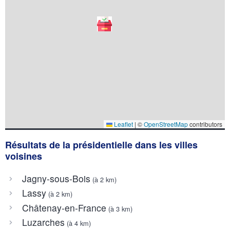
Leaflet
|
©
OpenStreetMap
contributors
Résultats de la présidentielle dans les villes
voisines
Jagny-sous-Bois
(à 2 km)
Lassy
(à 2 km)
Châtenay-en-France
(à 3 km)
Luzarches
(à 4 km)