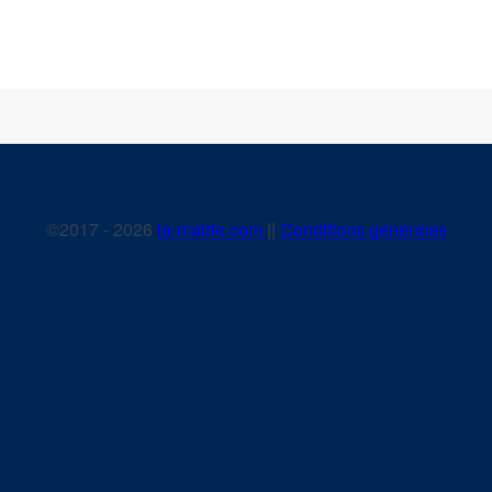
©2017 - 2026
la-mairie.com
||
Conditions générales