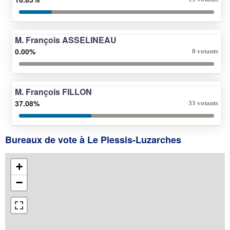
M. François ASSELINEAU
0.00%
0 votants
M. François FILLON
37.08%
33 votants
Bureaux de vote à Le Plessis-Luzarches
+
−