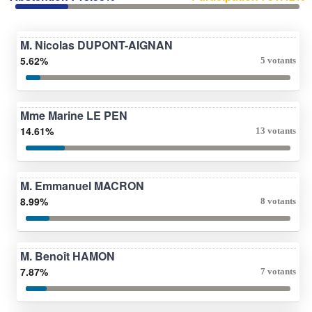
M. Nicolas DUPONT-AIGNAN
5.62%
5 votants
Mme Marine LE PEN
14.61%
13 votants
M. Emmanuel MACRON
8.99%
8 votants
M. Benoît HAMON
7.87%
7 votants