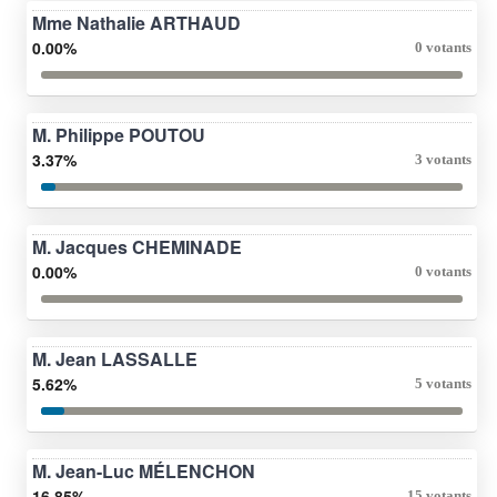
Mme Nathalie ARTHAUD
0.00%
0 votants
M. Philippe POUTOU
3.37%
3 votants
M. Jacques CHEMINADE
0.00%
0 votants
M. Jean LASSALLE
5.62%
5 votants
M. Jean-Luc MÉLENCHON
16.85%
15 votants