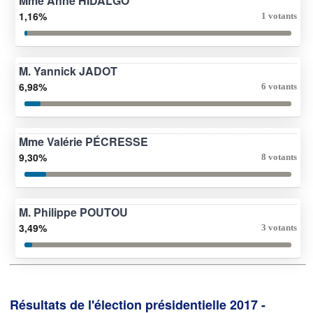
Mme Anne HIDALGO
1,16%
1 votants
M. Yannick JADOT
6,98%
6 votants
Mme Valérie PÉCRESSE
9,30%
8 votants
M. Philippe POUTOU
3,49%
3 votants
Résultats de l'élection présidentielle 2017 -