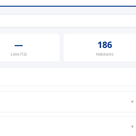
—
186
Liste (T2)
Habitants
▼
▼