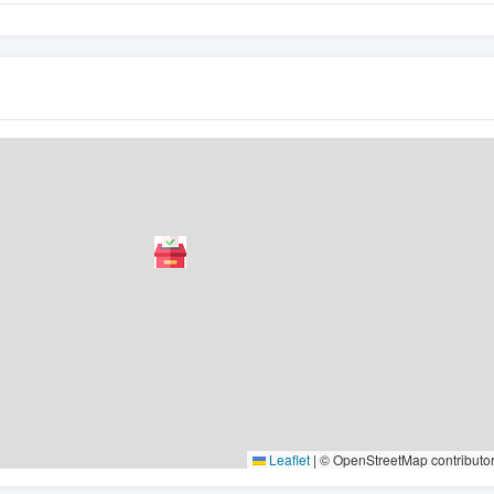
Leaflet
|
© OpenStreetMap contributo