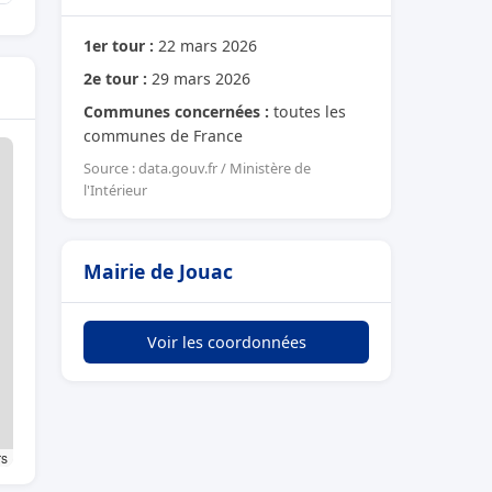
1er tour :
22 mars 2026
2e tour :
29 mars 2026
Communes concernées :
toutes les
communes de France
Source : data.gouv.fr / Ministère de
l'Intérieur
Mairie de Jouac
Voir les coordonnées
rs