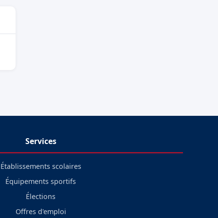
Services
Établissements scolaires
Équipements sportifs
Élections
Offres d'emploi