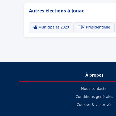
Autres élections à Jouac
🗳️ Municipales 2020
🇫🇷 Présidentielle
À propos
Nous contacter
Conditions générales
Cookies & vie privée