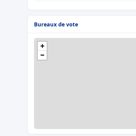
Bureaux de vote
+
−