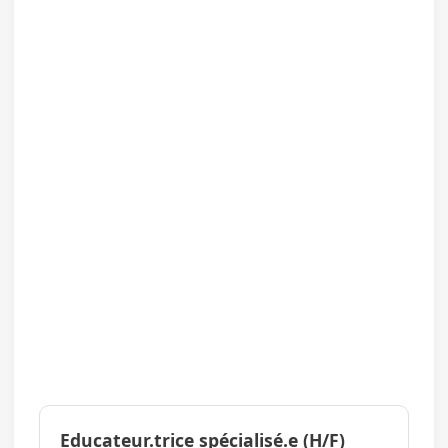
Educateur.trice spécialisé.e (H/F)