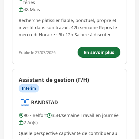
fériés
48 Mois
Recherche pâtissier fiable, ponctuel, propre et
investit dans son travail. 42h semaine Repos le
mercredi Horaire : 5h-12h Salaire à discuter
ensemble....
En savoir plus
Publie le 27/07/2026
Assistant de gestion (F/H)
Interim
RANDSTAD
90 - Belfort
35H/semaine Travail en journée
2 An(s)
Quelle perspective captivante de contribuer au