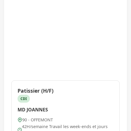
Patissier (H/F)
CDI
MD JOANNES
90 - OFFEMONT
42H/semaine Travail les week-ends et jours