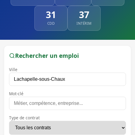
31
37
CDD
INTÉRIM
Rechercher un emploi
Ville
Mot-clé
Type de contrat