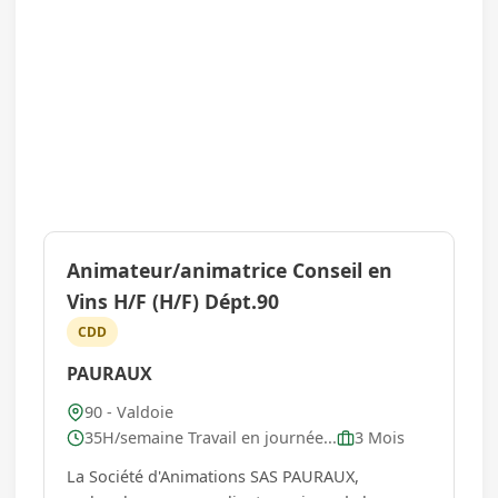
Animateur/animatrice Conseil en
Vins H/F (H/F) Dépt.90
CDD
PAURAUX
90 - Valdoie
35H/semaine Travail en journée...
3 Mois
La Société d'Animations SAS PAURAUX,