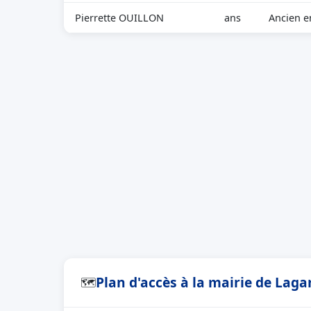
Pierrette OUILLON
ans
Ancien 
Plan d'accès à la mairie de Laga
🗺