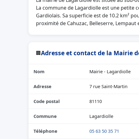
La mairie de Lagardiolle est située au sud-
La commune de Lagardiolle est une petite 
Gardiolais. Sa superficie est de 10.2 km² pou
proximité de Cahuzac, Belleserre, Lempaut 
Adresse et contact de la Mairie d
🏢
Nom
Mairie - Lagardiolle
Adresse
7 rue Saint-Martin
Code postal
81110
Commune
Lagardiolle
Téléphone
05 63 50 35 71