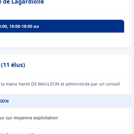
e de Lagardiolle
3:00, 16:00-18:00 au
(11 élus)
e la maire Nerte DE MAULÉON et administrée par un conseil
SION
eur sur moyenne exploitation