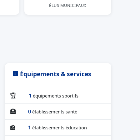
ÉLUS MUNICIPAUX
🏢 Équipements & services
🏆
1
équipements sportifs
🏥
0
établissements santé
🏫
1
établissements éducation