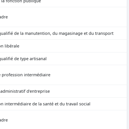
 la fonction publique
adre
qualifié de la manutention, du magasinage et du transport
n libérale
ualifié de type artisanal
 profession intermédiaire
administratif d'entreprise
n intermédiaire de la santé et du travail social
adre