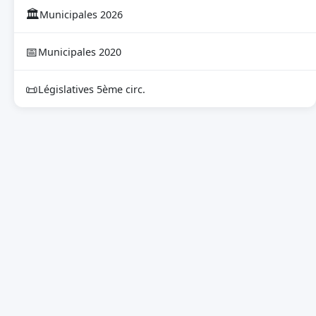
🏛
Municipales 2026
📅
Municipales 2020
📜
Législatives 5ème circ.