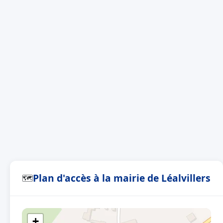
Plan d'accès à la mairie de Léalvillers
🗺
+