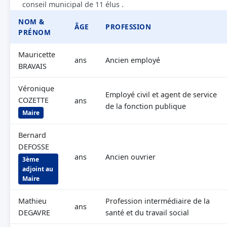
conseil municipal de 11 élus .
NOM &
ÂGE
PROFESSION
PRÉNOM
Mauricette
ans
Ancien employé
BRAVAIS
Véronique
Employé civil et agent de service
COZETTE
ans
de la fonction publique
Maire
Bernard
DEFOSSE
ans
Ancien ouvrier
3ème
adjoint au
Maire
Mathieu
Profession intermédiaire de la
ans
DEGAVRE
santé et du travail social