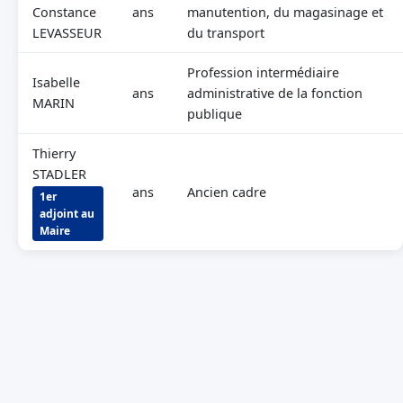
Constance
ans
manutention, du magasinage et
LEVASSEUR
du transport
Profession intermédiaire
Isabelle
ans
administrative de la fonction
MARIN
publique
Thierry
STADLER
ans
Ancien cadre
1er
adjoint au
Maire