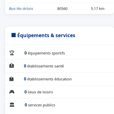
Bus-lès-Artois
80560
5.17 km
🏢 Équipements & services
🏆
0
équipements sportifs
🏥
0
établissements santé
🏫
0
établissements éducation
🎮
0
lieux de loisirs
🏛
0
services publics