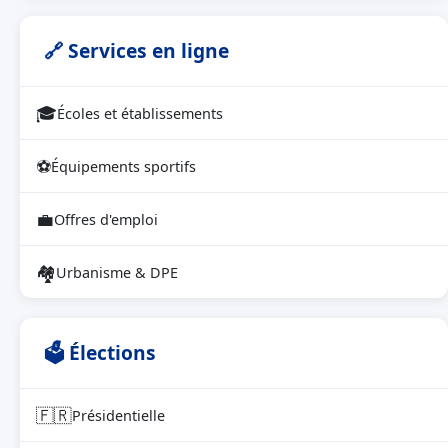
🔗 Services en ligne
🎓
Écoles et établissements
⚽
Équipements sportifs
💼
Offres d'emploi
🏘
Urbanisme & DPE
🗳 Élections
🇫🇷
Présidentielle