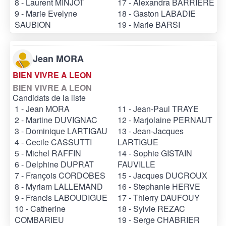
8 - Laurent MINJOT
17 - Alexandra BARRIERE
9 - Marie Evelyne
18 - Gaston LABADIE
SAUBION
19 - Marie BARSI
Jean MORA
BIEN VIVRE A LEON
BIEN VIVRE A LEON
Candidats de la liste
1 - Jean MORA
11 - Jean-Paul TRAYE
2 - Martine DUVIGNAC
12 - Marjolaine PERNAUT
3 - Dominique LARTIGAU
13 - Jean-Jacques
4 - Cecile CASSUTTI
LARTIGUE
5 - Michel RAFFIN
14 - Sophie GISTAIN
6 - Delphine DUPRAT
FAUVILLE
7 - François CORDOBES
15 - Jacques DUCROUX
8 - Myriam LALLEMAND
16 - Stephanie HERVE
9 - Francis LABOUDIGUE
17 - Thierry DAUFOUY
10 - Catherine
18 - Sylvie REZAC
COMBARIEU
19 - Serge CHABRIER