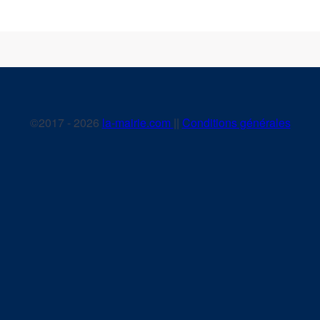
©2017 - 2026
la-mairie.com
||
Conditions générales