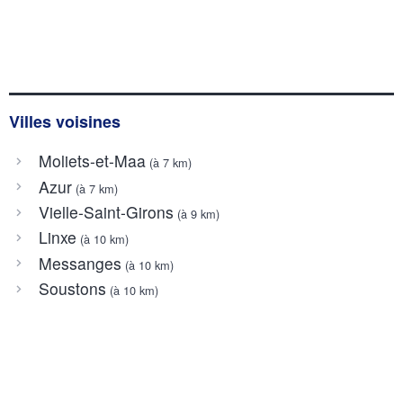
Villes voisines
Moliets-et-Maa
(à 7 km)
Azur
(à 7 km)
Vielle-Saint-Girons
(à 9 km)
Linxe
(à 10 km)
Messanges
(à 10 km)
Soustons
(à 10 km)