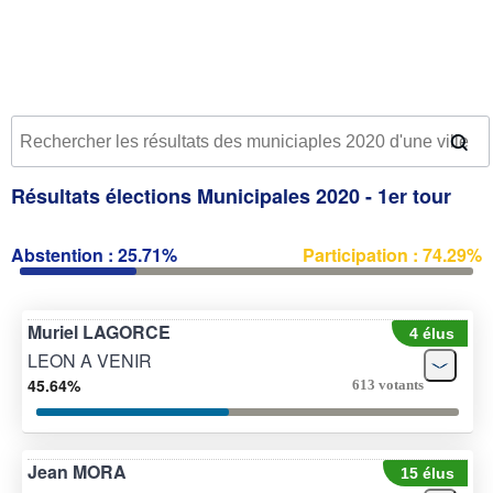
Résultats élections Municipales 2020 - 1er tour
Abstention : 25.71%
Participation : 74.29%
Muriel LAGORCE
4 élus
LEON A VENIR
45.64%
613 votants
Jean MORA
15 élus