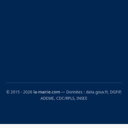
© 2015 - 2026
la-mairie.com
— Données : data.gouv.fr, DGFiP,
ADEME, CDC/RPLS, INSEE