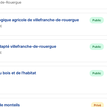
-de-Rouergue
gique agricole de villefranche-de-rouergue
Public
UE
dapté villefranche-de-rouergue
Public
TE
 bois et de l'habitat
Public
 de monteils
Privé