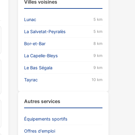
Villes voisines
Lunac
5 km
La Salvetat-Peyralès
5 km
Bor-et-Bar
8 km
La Capelle-Bleys
9 km
Le Bas Ségala
9 km
Tayrac
10 km
Autres services
Équipements sportifs
Offres d'emploi