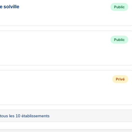
 solville
Public
Public
Privé
 tous les 10 établissements