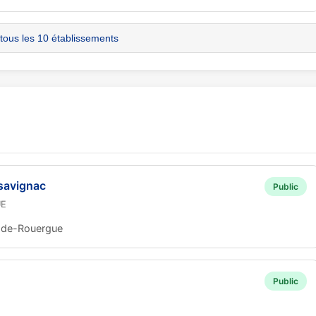
 tous les 10 établissements
savignac
Public
UE
-de-Rouergue
Public