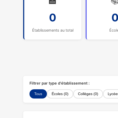
🏫

0
Établissements au total
Écol
Filtrer par type d'établissement :
Tous
Écoles (0)
Collèges (0)
Lycée