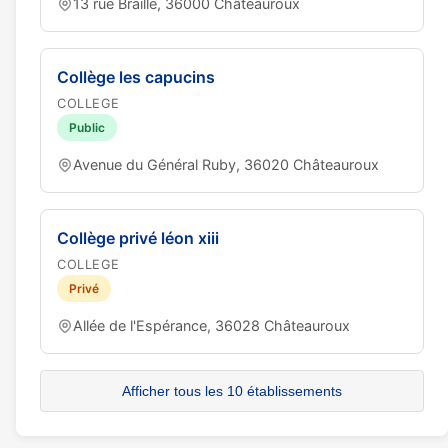
13 rue Braille, 36000 Châteauroux
Collège les capucins
COLLEGE
Public
Avenue du Général Ruby, 36020 Châteauroux
Collège privé léon xiii
COLLEGE
Privé
Allée de l'Espérance, 36028 Châteauroux
Afficher tous les 10 établissements