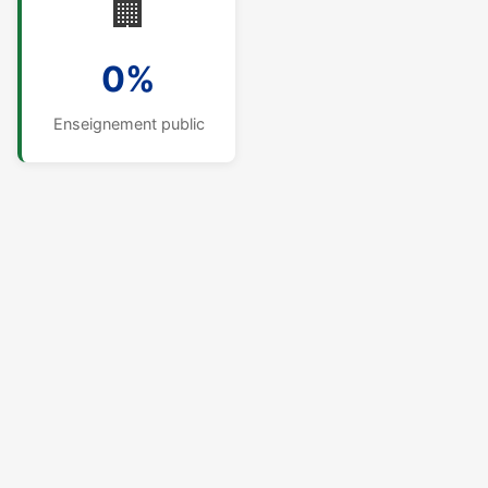
🏢
0%
Enseignement public