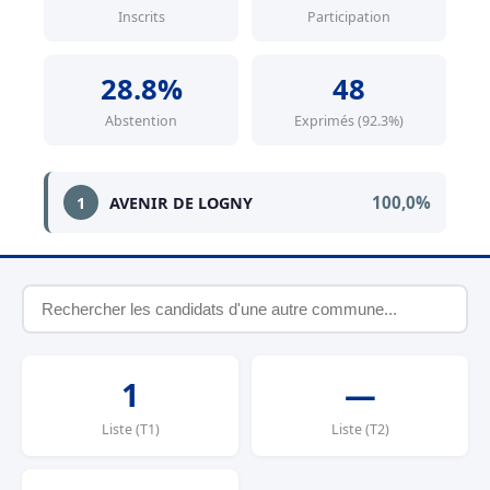
Inscrits
Participation
28.8%
48
Abstention
Exprimés (92.3%)
100,0%
1
AVENIR DE LOGNY
1
—
Liste (T1)
Liste (T2)