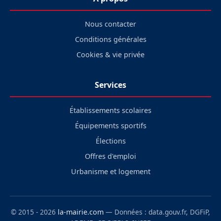
Nous contacter
Conditions générales
Cookies & vie privée
Services
Établissements scolaires
Équipements sportifs
Élections
Offres d'emploi
Urbanisme et logement
© 2015 - 2026
la-mairie.com
— Données : data.gouv.fr, DGFiP,