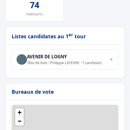
74
Habitants
er
Listes candidates au 1
tour
AVENIR DE LOGNY
▼
Tête de liste : Philippe LEFEVRE · 7 candidats
Bureaux de vote
+
−