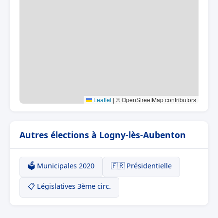
Leaflet
|
© OpenStreetMap contributors
Autres élections à Logny-lès-Aubenton
🗳️ Municipales 2020
🇫🇷 Présidentielle
📋 Législatives 3ème circ.