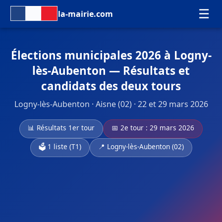
☰
la-mairie.com
Élections municipales 2026 à Logny-
lès-Aubenton — Résultats et
candidats des deux tours
Logny-lès-Aubenton · Aisne (02) · 22 et 29 mars 2026
📊 Résultats 1er tour
📅 2e tour : 29 mars 2026
🗳️ 1 liste (T1)
📍 Logny-lès-Aubenton (02)