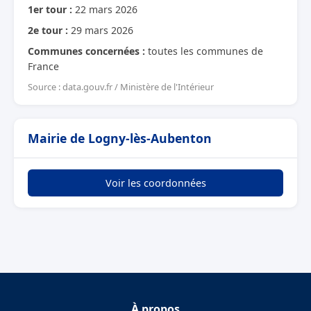
1er tour :
22 mars 2026
2e tour :
29 mars 2026
Communes concernées :
toutes les communes de
France
Source : data.gouv.fr / Ministère de l'Intérieur
Mairie de Logny-lès-Aubenton
Voir les coordonnées
À propos