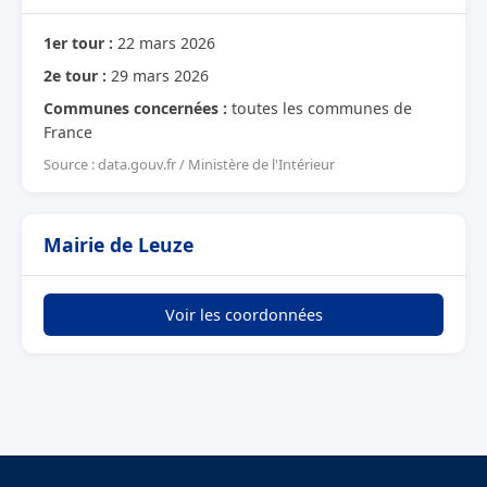
1er tour :
22 mars 2026
2e tour :
29 mars 2026
Communes concernées :
toutes les communes de
France
Source : data.gouv.fr / Ministère de l'Intérieur
Mairie de Leuze
Voir les coordonnées