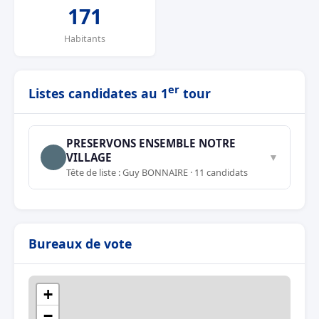
171
Habitants
er
Listes candidates au 1
tour
PRESERVONS ENSEMBLE NOTRE
VILLAGE
▼
Tête de liste : Guy BONNAIRE · 11 candidats
Bureaux de vote
+
−