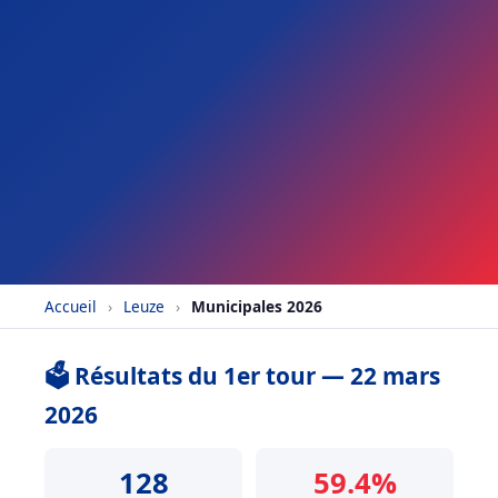
Accueil
›
Leuze
›
Municipales 2026
🗳️ Résultats du 1er tour — 22 mars
2026
128
59.4%