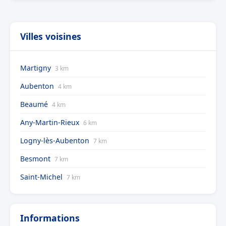
Villes voisines
Martigny
3 km
Aubenton
4 km
Beaumé
4 km
Any-Martin-Rieux
6 km
Logny-lès-Aubenton
7 km
Besmont
7 km
Saint-Michel
7 km
Informations