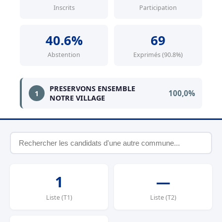
Inscrits
Participation
40.6%
69
Abstention
Exprimés (90.8%)
PRESERVONS ENSEMBLE
100,0%
1
NOTRE VILLAGE
1
—
Liste (T1)
Liste (T2)