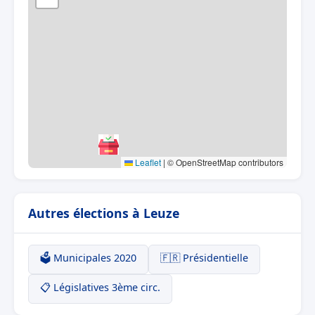
Leaflet
|
© OpenStreetMap contributors
Autres élections à Leuze
🗳️ Municipales 2020
🇫🇷 Présidentielle
📋 Législatives 3ème circ.