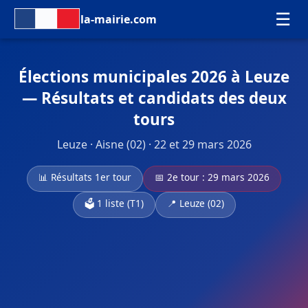
☰
la-mairie.com
Élections municipales 2026 à Leuze
— Résultats et candidats des deux
tours
Leuze · Aisne (02) · 22 et 29 mars 2026
📊 Résultats 1er tour
📅 2e tour : 29 mars 2026
🗳️ 1 liste (T1)
📍 Leuze (02)