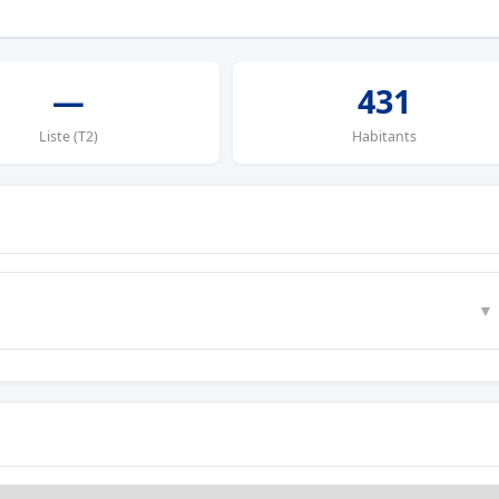
—
431
Liste (T2)
Habitants
▼