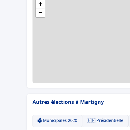
+
−
Autres élections à Martigny
🗳️ Municipales 2020
🇫🇷 Présidentielle