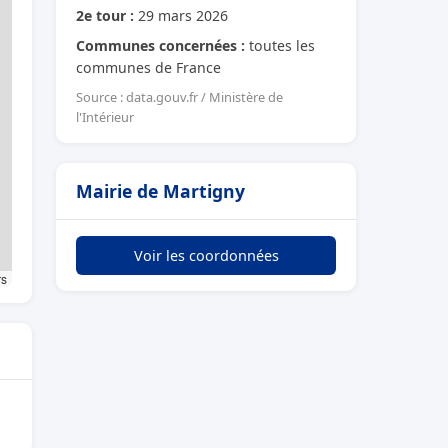
2e tour :
29 mars 2026
Communes concernées :
toutes les
communes de France
Source : data.gouv.fr / Ministère de
l'Intérieur
Mairie de Martigny
Voir les coordonnées
rs