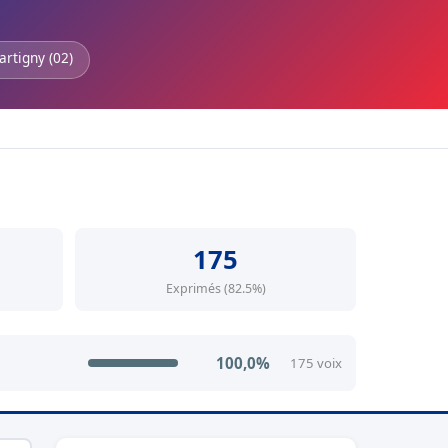
artigny (02)
175
Exprimés (82.5%)
100,0%
175 voix