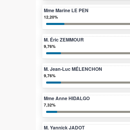
Mme Marine LE PEN
12,20%
M. Éric ZEMMOUR
9,76%
M. Jean-Luc MÉLENCHON
9,76%
Mme Anne HIDALGO
7,32%
M. Yannick JADOT