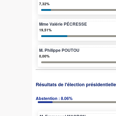
7,32%
Mme Valérie PÉCRESSE
19,51%
M. Philippe POUTOU
0,00%
Résultats de l'élection présidentiell
Abstention : 8.06%