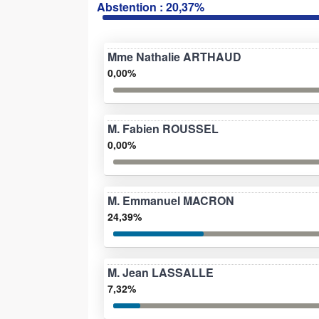
Abstention : 20,37%
Mme Nathalie ARTHAUD
0,00%
M. Fabien ROUSSEL
0,00%
M. Emmanuel MACRON
24,39%
M. Jean LASSALLE
7,32%