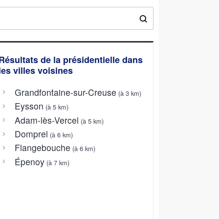
Résultats de la présidentielle dans
les villes voisines
Grandfontaine-sur-Creuse
(à 3 km)
Eysson
(à 5 km)
Adam-lès-Vercel
(à 5 km)
Domprel
(à 6 km)
Flangebouche
(à 6 km)
Épenoy
(à 7 km)