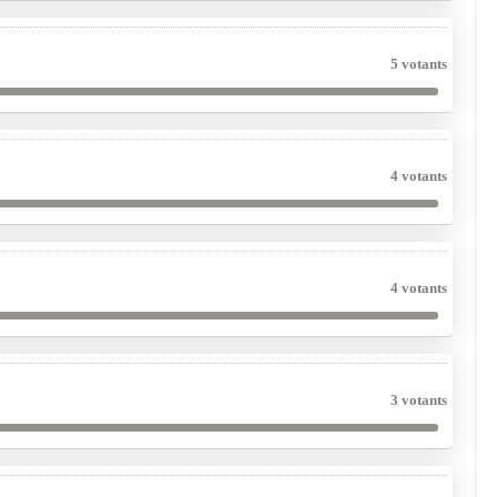
5 votants
4 votants
4 votants
3 votants