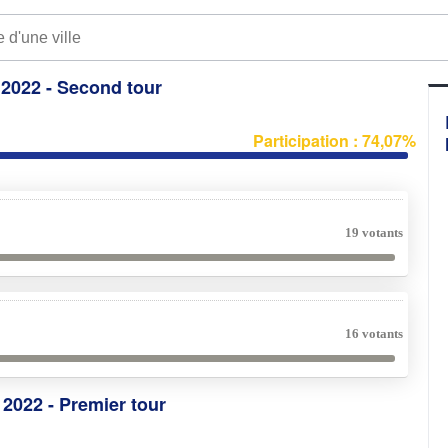
e 2022 - Second tour
Participation : 74,07%
19 votants
16 votants
e 2022 - Premier tour