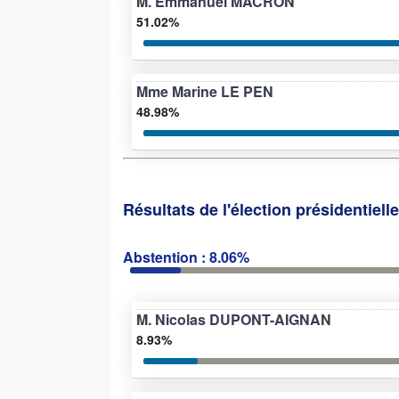
M. Emmanuel MACRON
51.02%
Mme Marine LE PEN
48.98%
Résultats de l'élection présidentiell
Abstention : 8.06%
M. Nicolas DUPONT-AIGNAN
8.93%