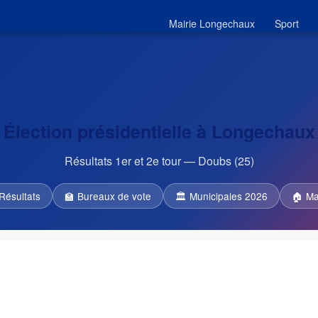
Mairie Longechaux
Sport
Élection présidentielle à Longechaux
Résultats 1er et 2e tour — Doubs (25)
Résultats
🏫 Bureaux de vote
🏛 Municipales 2026
🏠 Ma