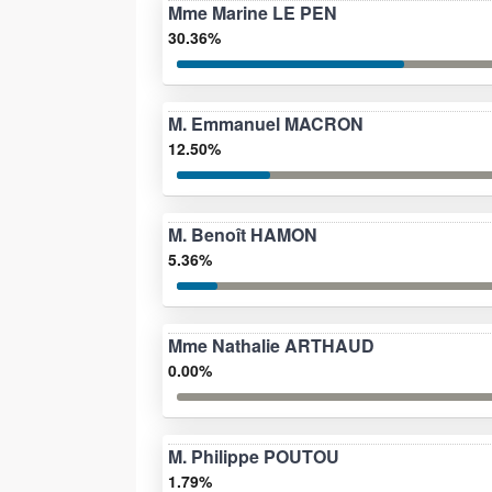
Mme Marine LE PEN
30.36%
M. Emmanuel MACRON
12.50%
M. Benoît HAMON
5.36%
Mme Nathalie ARTHAUD
0.00%
M. Philippe POUTOU
1.79%