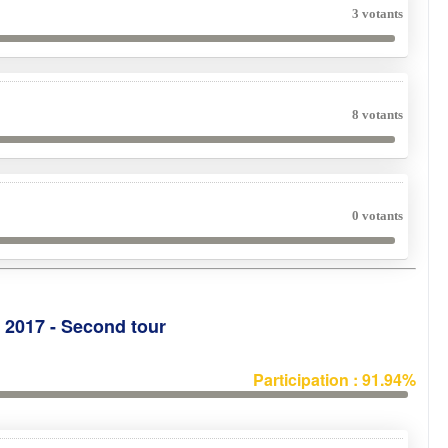
3 votants
8 votants
0 votants
e 2017 - Second tour
Participation : 91.94%