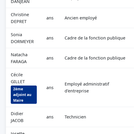
DANJEAN
Christine
ans
Ancien employé
DEPRET
Sonia
ans
Cadre de la fonction publique
DORMEYER
Natacha
ans
Cadre de la fonction publique
FARAGA
Cécile
GILLET
Employé administratif
ans
2ème
d'entreprise
adjoint au
Maire
Didier
ans
Technicien
JACOB
Josette