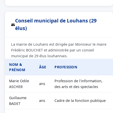
Conseil municipal de Louhans (29
👥
élus)
La mairie de Louhans est dirigée par Monsieur le maire
Frédéric BOUCHET et administrée par un conseil
municipal de 29 élus louhannais.
NOM &
ÂGE
PROFESSION
PRÉNOM
Marie Odile
Profession de l'information,
ans
ASCHER
des arts et des spectacles
Guillaume
ans
Cadre de la fonction publique
BADET