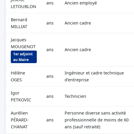
ans
Ancien employé
LETOUBLON
Bernard
ans
Ancien cadre
MILLIAT
Jacques
MOUGENOT
ans
Ancien cadre
1er adjoint
au Maire
Hélène
Ingénieur et cadre technique
ans
OGES
d'entreprise
Igor
ans
Technicien
PETKOVIC
Aurélien
Personne diverse sans activité
PÉRARD-
ans
professionnelle de moins de 60
CHANAT
ans (sauf retraité)