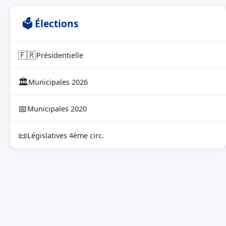
🗳 Élections
🇫🇷
Présidentielle
🏛
Municipales 2026
📅
Municipales 2020
📜
Législatives 4ème circ.