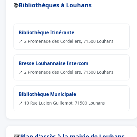
Bibliothèques à Louhans
📚
Bibliothèque Itinérante
📍 2 Promenade des Cordeliers, 71500 Louhans
Bresse Louhannaise Intercom
📍 2 Promenade des Cordeliers, 71500 Louhans
Bibliothèque Municipale
📍 10 Rue Lucien Guillemot, 71500 Louhans
Plan d'accès à la mairie de Louhans
🗺