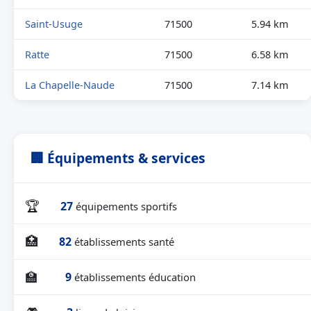
Saint-Usuge
71500
5.94 km
Ratte
71500
6.58 km
La Chapelle-Naude
71500
7.14 km
🏢 Équipements & services
🏆
27
équipements sportifs
🏥
82
établissements santé
🏫
9
établissements éducation