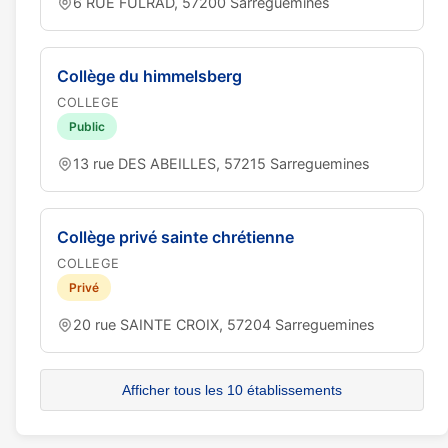
6 RUE FULRAD, 57200 Sarreguemines
Collège du himmelsberg
COLLEGE
Public
13 rue DES ABEILLES, 57215 Sarreguemines
Collège privé sainte chrétienne
COLLEGE
Privé
20 rue SAINTE CROIX, 57204 Sarreguemines
Afficher tous les 10 établissements