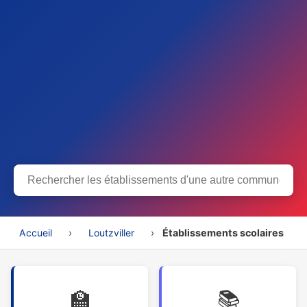
Accueil
›
Loutzviller
›
Établissements scolaires
🏫
📚