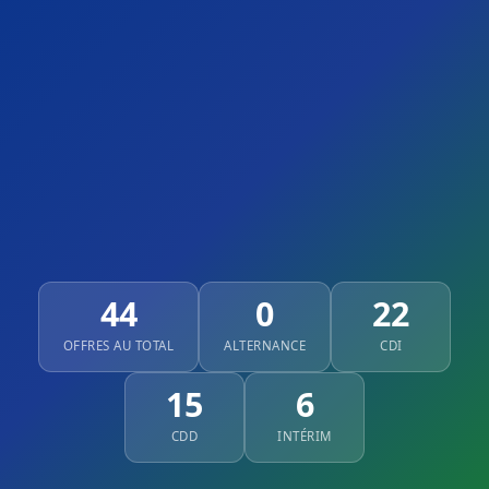
44
0
22
OFFRES AU TOTAL
ALTERNANCE
CDI
15
6
CDD
INTÉRIM