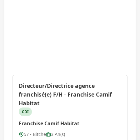
Directeur/Directrice agence
franchisé(e) F/H - Franchise Camif
Habitat
CDI
Franchise Camif Habitat
57 - Bitche
3 An(s)