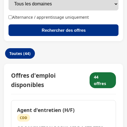
Alternance / apprentissage uniquement
Rechercher des offres
Toutes (44)
Offres d'emploi
44
disponibles
offres
Agent d'entretien (H/F)
CDD