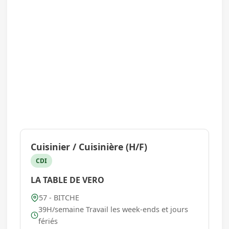
Cuisinier / Cuisinière (H/F)
CDI
LA TABLE DE VERO
57 - BITCHE
39H/semaine Travail les week-ends et jours
fériés