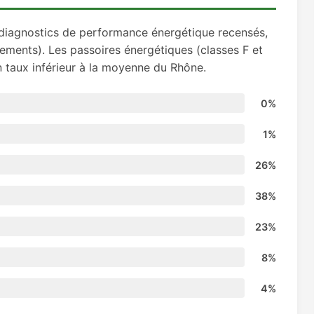
diagnostics de performance énergétique recensés,
ments). Les passoires énergétiques (classes F et
n taux inférieur à la moyenne du Rhône.
0%
1%
26%
38%
23%
8%
4%