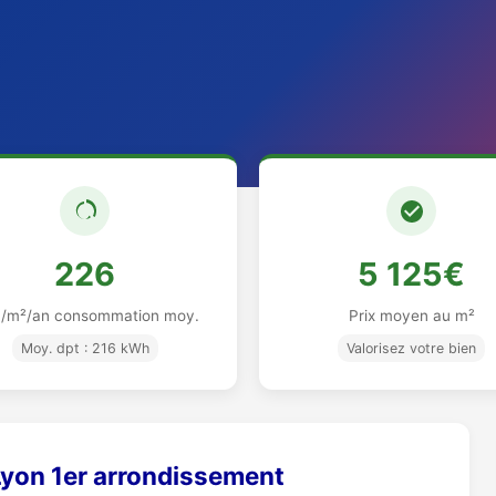
226
5 125€
/m²/an consommation moy.
Prix moyen au m²
Moy. dpt : 216 kWh
Valorisez votre bien
Lyon 1er arrondissement