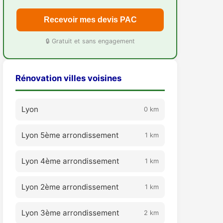
Recevoir mes devis PAC
🔒 Gratuit et sans engagement
Rénovation villes voisines
Lyon
0 km
Lyon 5ème arrondissement
1 km
Lyon 4ème arrondissement
1 km
Lyon 2ème arrondissement
1 km
Lyon 3ème arrondissement
2 km