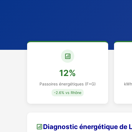
12%
Passoires énergétiques (F+G)
kWh
-2.6% vs Rhône
Diagnostic énergétique de 