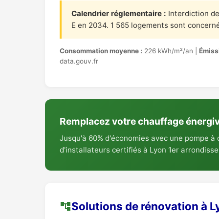
Calendrier réglementaire :
Interdiction d
E en 2034. 1 565 logements sont concerné
Consommation moyenne :
226 kWh/m²/an |
Émiss
data.gouv.fr
Remplacez votre chauffage énergi
Jusqu'à 60% d'économies avec une pompe à ch
d'installateurs certifiés à Lyon 1er arrondis
Solutions de rénovation à 