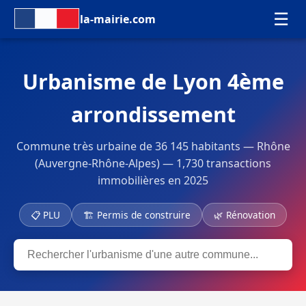
☰
la-mairie.com
Urbanisme de Lyon 4ème
arrondissement
Commune très urbaine de 36 145 habitants — Rhône
(Auvergne-Rhône-Alpes) — 1,730 transactions
immobilières en 2025
📋 PLU
🏗 Permis de construire
🌿 Rénovation