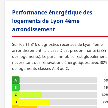
Performance énergétique des
logements de Lyon 4ème
arrondissement
Sur les 11,816 diagnostics recensés de Lyon 4ème
arrondissement, la classe D est prédominante (38%
des logements). Le parc immobilier est globalement
necessitant des rénovations énergétiques, avec 30%
de logements classés A, B ou C.
A
0
B
1
C
30
D
38