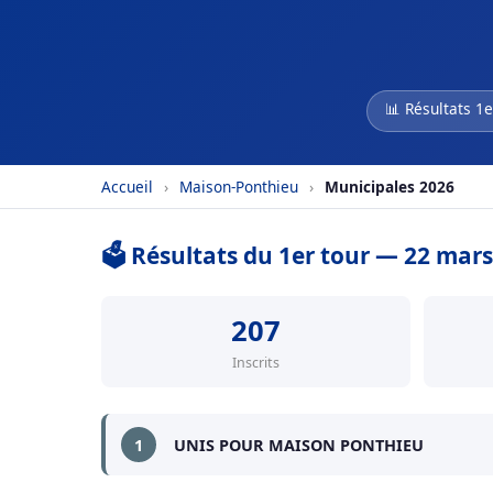
📊 Résultats 1e
Accueil
›
Maison-Ponthieu
›
Municipales 2026
🗳️ Résultats du 1er tour — 22 mar
207
Inscrits
1
UNIS POUR MAISON PONTHIEU