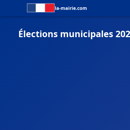
la-mairie.com
Élections municipales 20