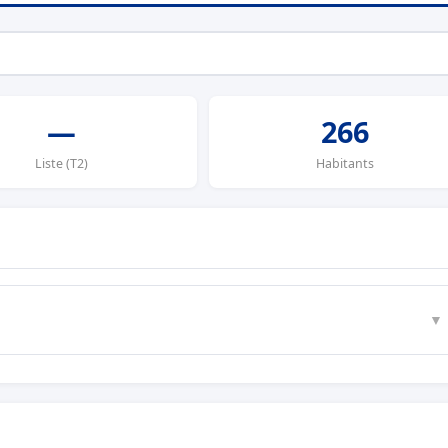
—
266
Liste (T2)
Habitants
▼