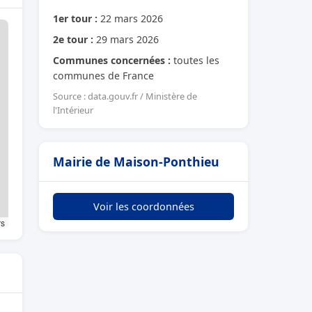
1er tour :
22 mars 2026
2e tour :
29 mars 2026
Communes concernées :
toutes les
communes de France
Source : data.gouv.fr / Ministère de
l'Intérieur
Mairie de Maison-Ponthieu
Voir les coordonnées
rs