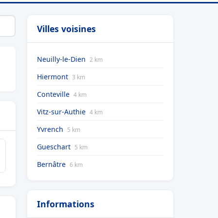
Villes voisines
Neuilly-le-Dien
2 km
Hiermont
3 km
Conteville
4 km
Vitz-sur-Authie
4 km
Yvrench
5 km
Gueschart
5 km
Bernâtre
6 km
Informations