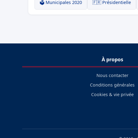
🗳️ Municipales 2020
🇫🇷 Présidentielle
À propos
Nous contacter
Conditions générales
Cookies & vie privée