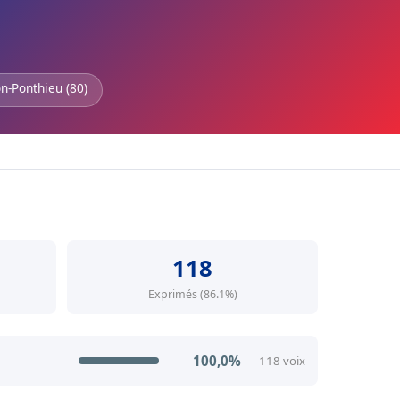
n-Ponthieu (80)
118
Exprimés (86.1%)
100,0%
118 voix