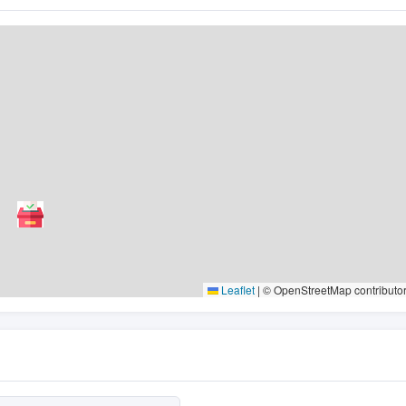
Leaflet
|
© OpenStreetMap contributo