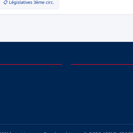
📋 Législatives 3ème circ.