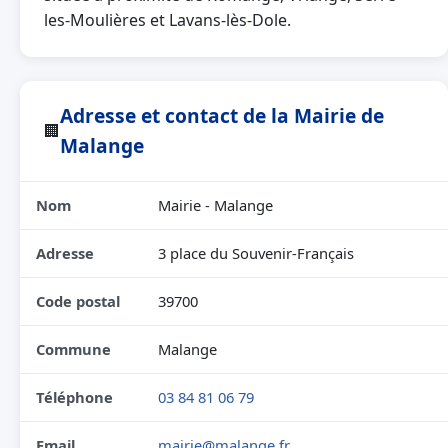
les-Moulières et Lavans-lès-Dole.
Adresse et contact de la Mairie de
🏢
Malange
Nom
Mairie - Malange
Adresse
3 place du Souvenir-Français
Code postal
39700
Commune
Malange
Téléphone
03 84 81 06 79
Email
mairie@malange.fr