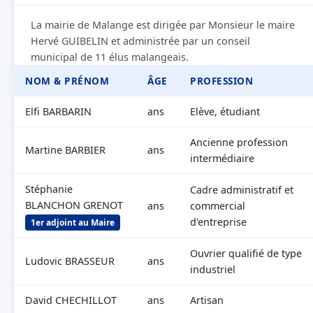
La mairie de Malange est dirigée par Monsieur le maire
Hervé GUIBELIN et administrée par un conseil
municipal de 11 élus malangeais.
NOM & PRÉNOM
ÂGE
PROFESSION
Elfi BARBARIN
ans
Elève, étudiant
Ancienne profession
Martine BARBIER
ans
intermédiaire
Stéphanie
Cadre administratif et
BLANCHON GRENOT
ans
commercial
d'entreprise
1er adjoint au Maire
Ouvrier qualifié de type
Ludovic BRASSEUR
ans
industriel
David CHECHILLOT
ans
Artisan