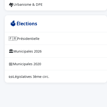
🏘
Urbanisme & DPE
🗳 Élections
🇫🇷
Présidentielle
🏛
Municipales 2026
📅
Municipales 2020
📜
Législatives 3ème circ.