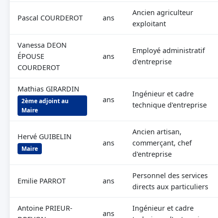
Ancien agriculteur
Pascal COURDEROT
ans
exploitant
Vanessa DEON
Employé administratif
ÉPOUSE
ans
d'entreprise
COURDEROT
Mathias GIRARDIN
Ingénieur et cadre
ans
2ème adjoint au
technique d'entreprise
Maire
Ancien artisan,
Hervé GUIBELIN
ans
commerçant, chef
Maire
d'entreprise
Personnel des services
Emilie PARROT
ans
directs aux particuliers
Antoine PRIEUR-
Ingénieur et cadre
ans