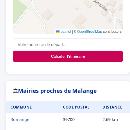
Leaflet
|
©
OpenStreetMap
contributors
Calculer l'itinéraire
Mairies proches de Malange
🏛
COMMUNE
CODE POSTAL
DISTANCE
Romange
39700
2.69 km