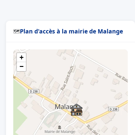
Plan d'accès à la mairie de Malange
🗺
+
−