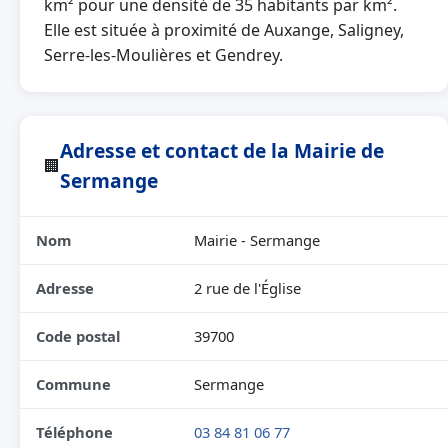
km² pour une densité de 35 habitants par km².
Elle est située à proximité de Auxange, Saligney,
Serre-les-Moulières et Gendrey.
Adresse et contact de la Mairie de
🏢
Sermange
Nom
Mairie - Sermange
Adresse
2 rue de l'Église
Code postal
39700
Commune
Sermange
Téléphone
03 84 81 06 77