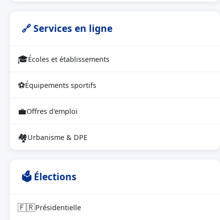
🔗 Services en ligne
🎓
Écoles et établissements
⚽
Équipements sportifs
💼
Offres d'emploi
🏘
Urbanisme & DPE
🗳 Élections
🇫🇷
Présidentielle