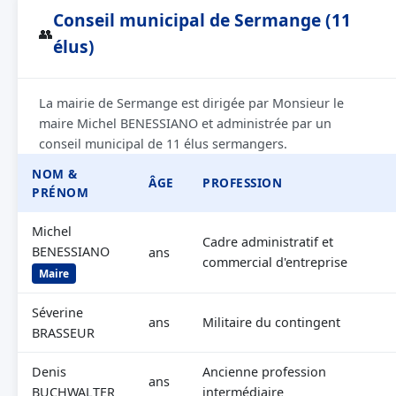
Conseil municipal de Sermange (11
👥
élus)
La mairie de Sermange est dirigée par Monsieur le
maire Michel BENESSIANO et administrée par un
conseil municipal de 11 élus sermangers.
NOM &
ÂGE
PROFESSION
PRÉNOM
Michel
Cadre administratif et
BENESSIANO
ans
commercial d'entreprise
Maire
Séverine
ans
Militaire du contingent
BRASSEUR
Denis
Ancienne profession
ans
BUCHWALTER
intermédiaire