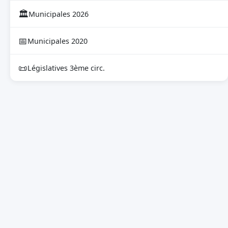
🏛
Municipales 2026
📅
Municipales 2020
📜
Législatives 3ème circ.