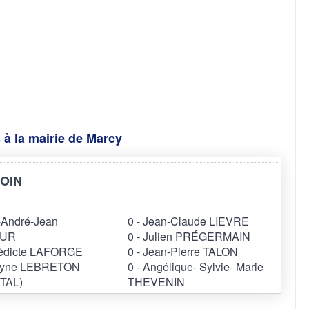
 à la mairie de Marcy
COIN
-André-Jean
0 - Jean-Claude LIEVRE
OUR
0 - Julien PRÉGERMAIN
nédicte LAFORGE
0 - Jean-Pierre TALON
elyne LEBRETON
0 - Angélique- Sylvie- Marie
TAL)
THEVENIN