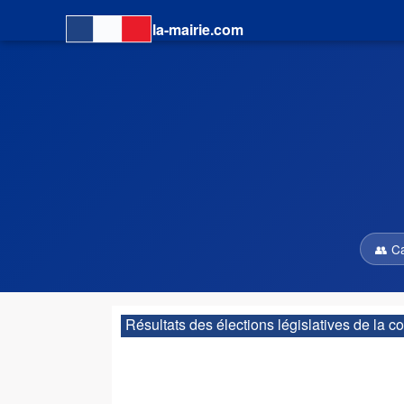
la-mairie.com
👥 C
Résultats des élections législatives de la