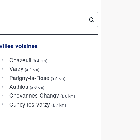
Villes voisines
Chazeuil
(à 4 km)
Varzy
(à 4 km)
Parigny-la-Rose
(à 5 km)
Authiou
(à 6 km)
Chevannes-Changy
(à 6 km)
Cuncy-lès-Varzy
(à 7 km)