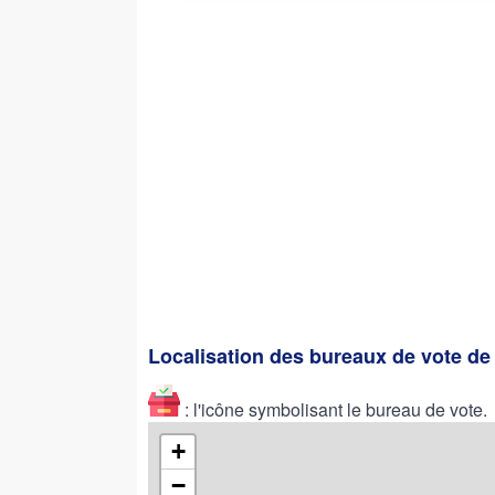
Localisation des bureaux de vote d
: l'icône symbolisant le bureau de vote.
+
−