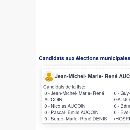
Candidats aux élections municipales
Jean-Michel- Marie- René AU
Candidats de la liste
0 - Jean-Michel- Marie- René
0 - Guy
AUCOIN
GAUJ
0 - Nicolas AUCOIN
0 - Bé
0 - Pascal- Emile AUCOIN
0 - Ev
0 - Serge- Marie- René DENIS
(HOSPI