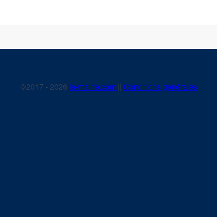
©2017 - 2026
la-mairie.com
||
Conditions générales