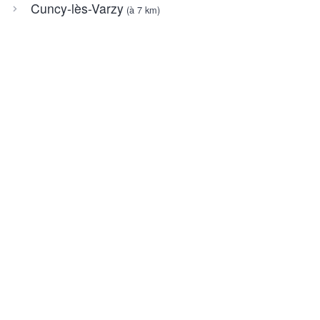
Cuncy-lès-Varzy
(à 7 km)