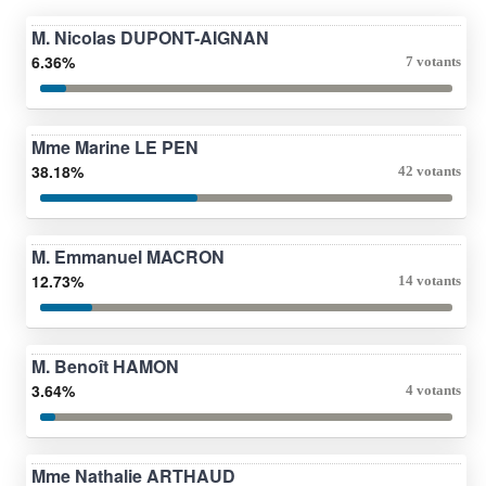
M. Nicolas DUPONT-AIGNAN
6.36%
7 votants
Mme Marine LE PEN
38.18%
42 votants
M. Emmanuel MACRON
12.73%
14 votants
M. Benoît HAMON
3.64%
4 votants
Mme Nathalie ARTHAUD