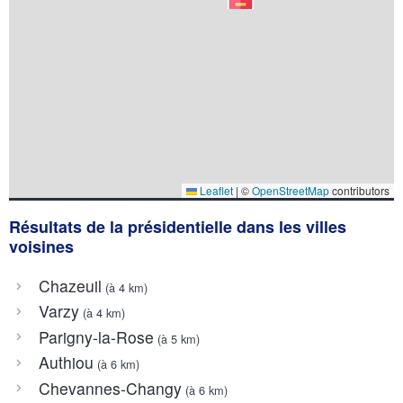
Leaflet
|
©
OpenStreetMap
contributors
Résultats de la présidentielle dans les villes
voisines
Chazeuil
(à 4 km)
Varzy
(à 4 km)
Parigny-la-Rose
(à 5 km)
Authiou
(à 6 km)
Chevannes-Changy
(à 6 km)