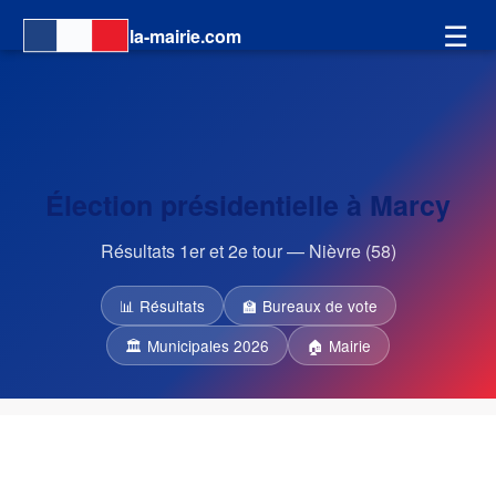
☰
la-mairie.com
Élection présidentielle à Marcy
Résultats 1er et 2e tour — Nièvre (58)
📊 Résultats
🏫 Bureaux de vote
🏛 Municipales 2026
🏠 Mairie