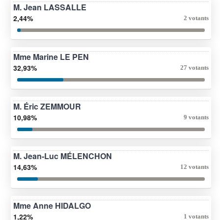
M. Jean LASSALLE
2,44%
2 votants
Mme Marine LE PEN
32,93%
27 votants
M. Éric ZEMMOUR
10,98%
9 votants
M. Jean-Luc MÉLENCHON
14,63%
12 votants
Mme Anne HIDALGO
1,22%
1 votants