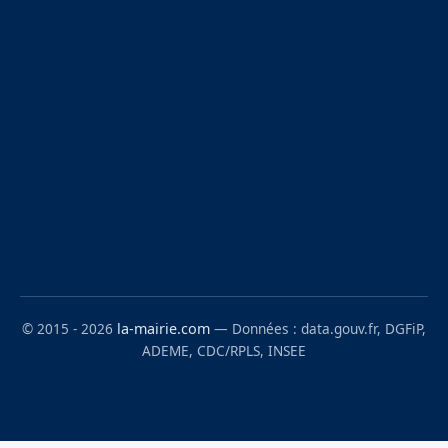
© 2015 - 2026
la-mairie.com
— Données : data.gouv.fr, DGFiP,
ADEME, CDC/RPLS, INSEE