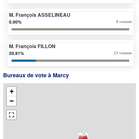
M. François ASSELINEAU
0.00%
0 votants
M. François FILLON
20.91%
23 votants
Bureaux de vote à Marcy
+
−